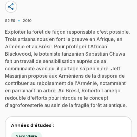
share
·
S2
E9
2010
Exploiter la forêt de façon responsable c'est possible.
Trois artisans nous en font la preuve en Afrique, en
Arménie et au Brésil. Pour protéger l'African
Blackwood, le botaniste tanzanien Sebastian Chuwa
fait un travail de sensibilisation auprès de sa
communauté avec qui il partage sa pépinière. Jeff
Masarjian propose aux Arméniens de la diaspora de
contribuer au reboisement de l'Arménie, notamment
en parrainant un arbre. Au Brésil, Roberto Lamego
redouble d'efforts pour introduire le concept
d'agroforesterie au sein de la fragile forêt atlantique.
Années d'études :
Secondaire