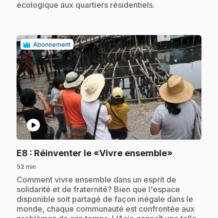
écologique aux quartiers résidentiels.
Abonnement
play_circle
.
E8
: Réinventer le «Vivre ensemble»
52 min
.
Comment vivre ensemble dans un esprit de
solidarité et de fraternité? Bien que l'espace
disponible soit partagé de façon inégale dans le
monde, chaque communauté est confrontée aux