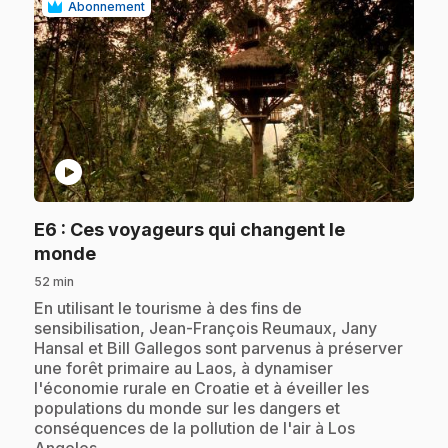
Abonnement
play_circle
E6
: Ces voyageurs qui changent le
.
monde
52 min
.
En utilisant le tourisme à des fins de
sensibilisation, Jean-François Reumaux, Jany
Hansal et Bill Gallegos sont parvenus à préserver
une forêt primaire au Laos, à dynamiser
l'économie rurale en Croatie et à éveiller les
populations du monde sur les dangers et
conséquences de la pollution de l'air à Los
Angeles.