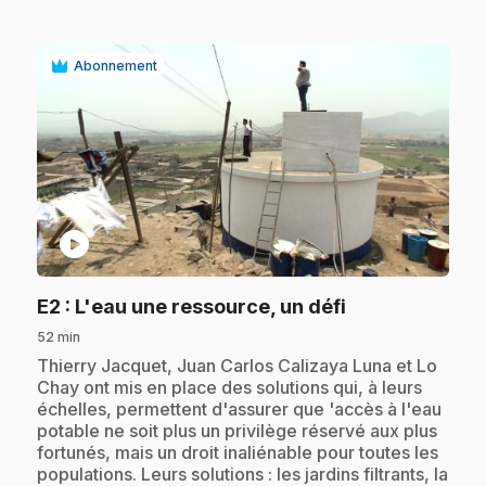
Abonnement
play_circle
.
E2
: L'eau une ressource, un défi
52 min
.
Thierry Jacquet, Juan Carlos Calizaya Luna et Lo
Chay ont mis en place des solutions qui, à leurs
échelles, permettent d'assurer que 'accès à l'eau
potable ne soit plus un privilège réservé aux plus
fortunés, mais un droit inaliénable pour toutes les
populations. Leurs solutions : les jardins filtrants, la