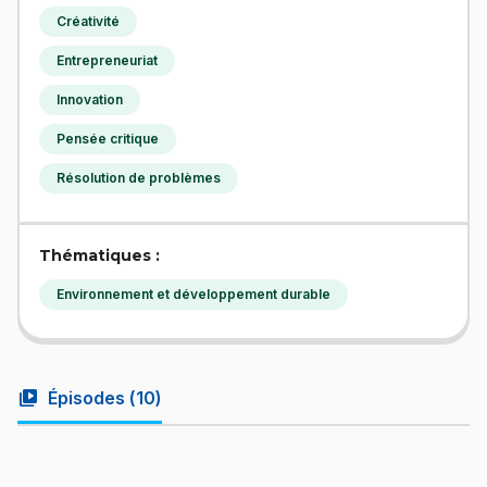
Créativité
Entrepreneuriat
Innovation
Pensée critique
Résolution de problèmes
Thématiques :
Environnement et développement durable
video_library
Épisodes (
10
)