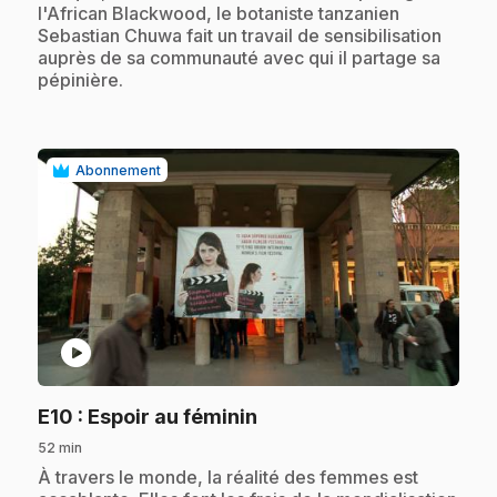
l'African Blackwood, le botaniste tanzanien
Sebastian Chuwa fait un travail de sensibilisation
auprès de sa communauté avec qui il partage sa
pépinière.
Abonnement
play_circle
.
E10
: Espoir au féminin
52 min
.
À travers le monde, la réalité des femmes est