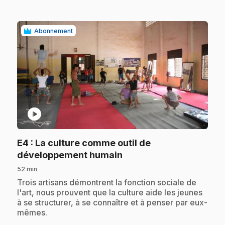
Abonnement
play_circle
E4
: La culture comme outil de
.
développement humain
52 min
.
Trois artisans démontrent la fonction sociale de
l'art, nous prouvent que la culture aide les jeunes
à se structurer, à se connaître et à penser par eux-
mêmes.