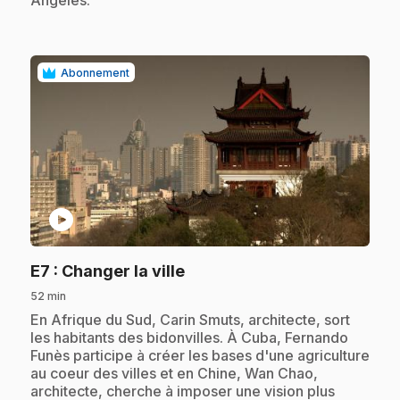
Abonnement
play_circle
.
E7
: Changer la ville
52 min
.
En Afrique du Sud, Carin Smuts, architecte, sort
les habitants des bidonvilles. À Cuba, Fernando
Funès participe à créer les bases d'une agriculture
au coeur des villes et en Chine, Wan Chao,
architecte, cherche à imposer une vision plus