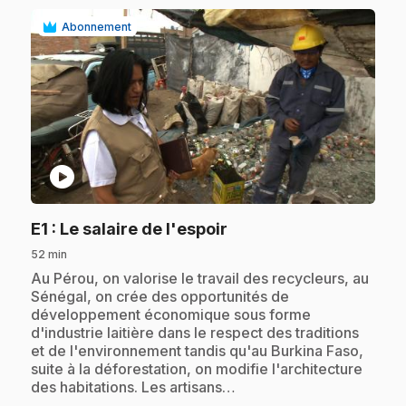
Abonnement
play_circle
.
E1
: Le salaire de l'espoir
52 min
.
Au Pérou, on valorise le travail des recycleurs, au
Sénégal, on crée des opportunités de
développement économique sous forme
d'industrie laitière dans le respect des traditions
et de l'environnement tandis qu'au Burkina Faso,
suite à la déforestation, on modifie l'architecture
des habitations. Les artisans…