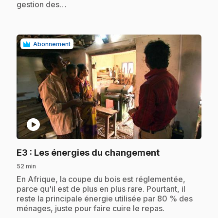
gestion des…
Abonnement
play_circle
.
E3
: Les énergies du changement
52 min
.
En Afrique, la coupe du bois est réglementée,
parce qu'il est de plus en plus rare. Pourtant, il
reste la principale énergie utilisée par 80 % des
ménages, juste pour faire cuire le repas.