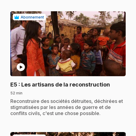
Abonnement
play_circle
.
E5
: Les artisans de la reconstruction
52 min
.
Reconstruire des sociétés détruites, déchirées et
stigmatisées par les années de guerre et de
conflits civils, c'est une chose possible.