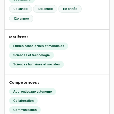
9e année
10e année
11e année
12e année
Matières :
Études canadiennes et mondiales
Sciences et technologie
Sciences humaines et sociales
Compétences :
Apprentissage autonome
Collaboration
Communication