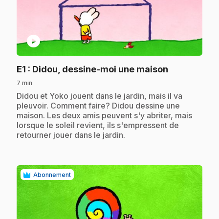
play_circle
.
E1
: Didou, dessine-moi une maison
7 min
.
Didou et Yoko jouent dans le jardin, mais il va
pleuvoir. Comment faire? Didou dessine une
maison. Les deux amis peuvent s'y abriter, mais
lorsque le soleil revient, ils s'empressent de
retourner jouer dans le jardin.
Abonnement