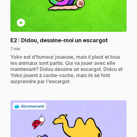
play_circle
.
E2
: Didou, dessine-moi un escargot
7 min
.
Yoko est d'humeur joueuse, mais il pleut et tous
les animaux sont partis. Qui va jouer avec elle
maintenant? Didou dessine un escargot. Didou et
Yoko jouent à cache-cache, mais ils se font
surprendre par l'escargot.
Abonnement