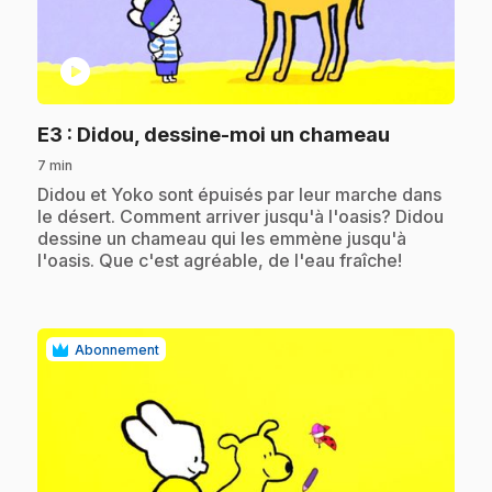
play_circle
.
E3
: Didou, dessine-moi un chameau
7 min
.
Didou et Yoko sont épuisés par leur marche dans
le désert. Comment arriver jusqu'à l'oasis? Didou
dessine un chameau qui les emmène jusqu'à
l'oasis. Que c'est agréable, de l'eau fraîche!
Abonnement