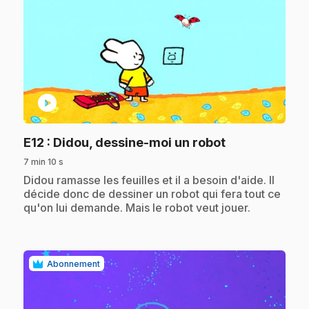
play_circle
.
E12
: Didou, dessine-moi un robot
7 min 10 s
.
Didou ramasse les feuilles et il a besoin d'aide. Il
décide donc de dessiner un robot qui fera tout ce
qu'on lui demande. Mais le robot veut jouer.
Abonnement