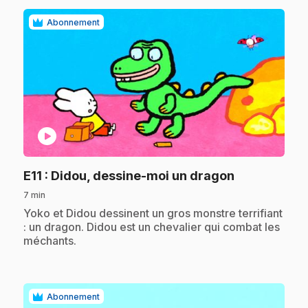
Abonnement
play_circle
.
E11
: Didou, dessine-moi un dragon
7 min
.
Yoko et Didou dessinent un gros monstre terrifiant
: un dragon. Didou est un chevalier qui combat les
méchants.
Abonnement