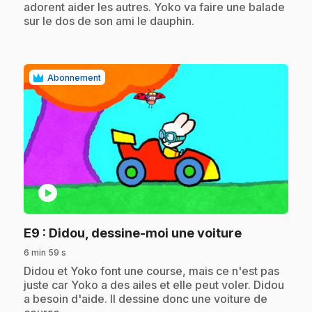
adorent aider les autres. Yoko va faire une balade
sur le dos de son ami le dauphin.
Abonnement
play_circle
.
E9
: Didou, dessine-moi une voiture
6 min 59 s
.
Didou et Yoko font une course, mais ce n'est pas
juste car Yoko a des ailes et elle peut voler. Didou
a besoin d'aide. Il dessine donc une voiture de