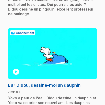
multiplient les chutes. Qui pourrait les aider?
Didou dessine un pingouin, excellent professeur
de patinage.
Abonnement
play_circle
.
E8
: Didou, dessine-moi un dauphin
7 min 8 s
.
Yoko a peur de l'eau. Didou dessine un dauphin et
Yoko va colorier son nouvel ami. Les dauphins