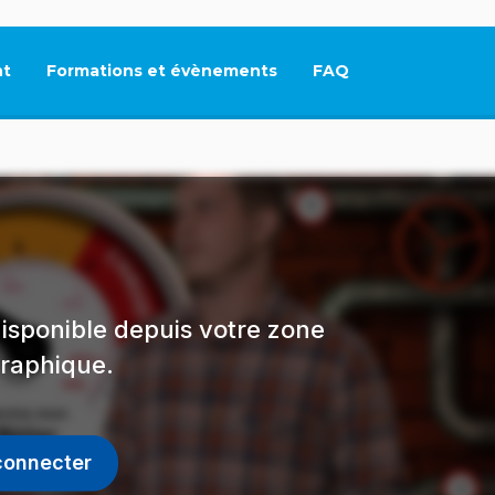
t
Formations et évènements
FAQ
Ce lien s'ouvrira dan
isponible depuis votre zone
raphique.
connecter