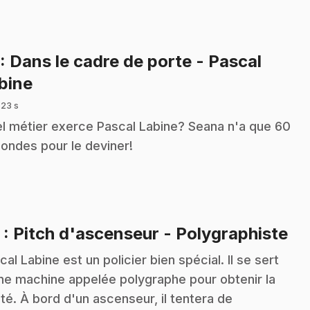
: Dans le cadre de porte - Pascal
.
bine
 23 s
l métier exerce Pascal Labine? Seana n'a que 60
ondes pour le deviner!
.
2
: Pitch d'ascenseur - Polygraphiste
cal Labine est un policier bien spécial. Il se sert
ne machine appelée polygraphe pour obtenir la
ité. À bord d'un ascenseur, il tentera de