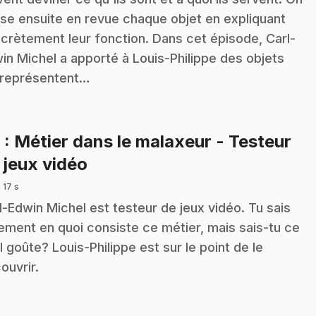
se ensuite en revue chaque objet en expliquant
crètement leur fonction. Dans cet épisode, Carl-
in Michel a apporté à Louis-Philippe des objets
 représentent…
8
: Métier dans le malaxeur - Testeur
.
 jeux vidéo
 17 s
l-Edwin Michel est testeur de jeux vidéo. Tu sais
ement en quoi consiste ce métier, mais sais-tu ce
il goûte? Louis-Philippe est sur le point de le
ouvrir.