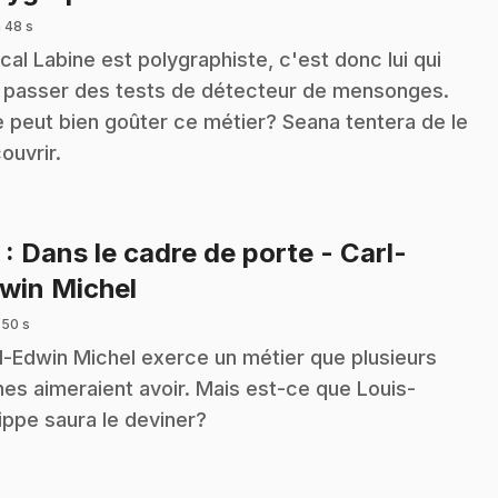
 48 s
cal Labine est polygraphiste, c'est donc lui qui
t passer des tests de détecteur de mensonges.
 peut bien goûter ce métier? Seana tentera de le
ouvrir.
5
: Dans le cadre de porte - Carl-
.
win Michel
 50 s
l-Edwin Michel exerce un métier que plusieurs
nes aimeraient avoir. Mais est-ce que Louis-
lippe saura le deviner?