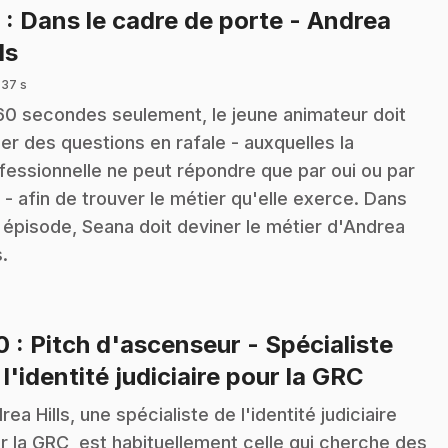
9
: Dans le cadre de porte - Andrea
.
ls
 37 s
60 secondes seulement, le jeune animateur doit
er des questions en rafale - auxquelles la
fessionnelle ne peut répondre que par oui ou par
 - afin de trouver le métier qu'elle exerce. Dans
 épisode, Seana doit deviner le métier d'Andrea
s.
10
: Pitch d'ascenseur - Spécialiste
.
 l'identité judiciaire pour la GRC
rea Hills, une spécialiste de l'identité judiciaire
r la GRC, est habituellement celle qui cherche des