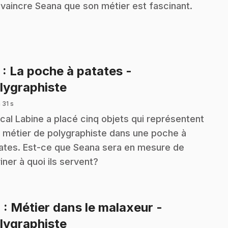
vaincre Seana que son métier est fascinant.
3
: La poche à patates -
.
lygraphiste
 31 s
cal Labine a placé cinq objets qui représentent
 métier de polygraphiste dans une poche à
ates. Est-ce que Seana sera en mesure de
iner à quoi ils servent?
4
: Métier dans le malaxeur -
.
lygraphiste