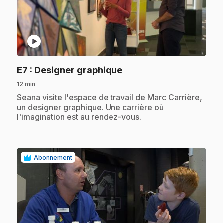
play_circle
.
E7
: Designer graphique
12 min
.
Seana visite l'espace de travail de Marc Carrière,
un designer graphique. Une carrière où
l'imagination est au rendez-vous.
Abonnement