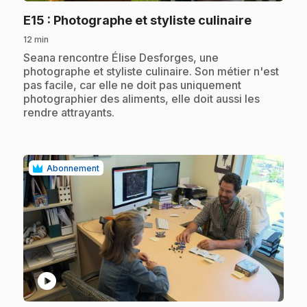
.
E15
: Photographe et styliste culinaire
12 min
.
Seana rencontre Élise Desforges, une
photographe et styliste culinaire. Son métier n'est
pas facile, car elle ne doit pas uniquement
photographier des aliments, elle doit aussi les
rendre attrayants.
Abonnement
play_circle