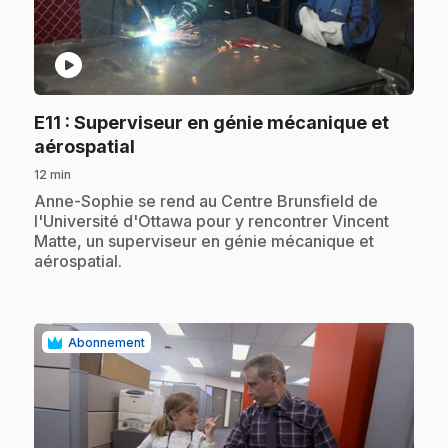
play_circle
E11
: Superviseur en génie mécanique et
.
aérospatial
12 min
.
Anne-Sophie se rend au Centre Brunsfield de
l'Université d'Ottawa pour y rencontrer Vincent
Matte, un superviseur en génie mécanique et
aérospatial.
Abonnement