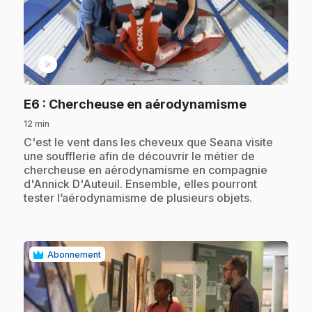
play_circle
.
E6
: Chercheuse en aérodynamisme
12 min
.
C'est le vent dans les cheveux que Seana visite
une soufflerie afin de découvrir le métier de
chercheuse en aérodynamisme en compagnie
d'Annick D'Auteuil. Ensemble, elles pourront
tester l’aérodynamisme de plusieurs objets.
Abonnement