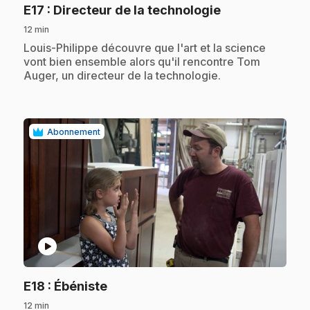
.
E17
: Directeur de la technologie
12 min
.
Louis-Philippe découvre que l'art et la science
vont bien ensemble alors qu'il rencontre Tom
Auger, un directeur de la technologie.
Abonnement
play_circle
.
E18
: Ébéniste
12 min