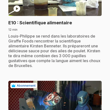
play_circle
.
E10
: Scientifique alimentaire
12 min
.
Louis-Philippe se rend dans les laboratoires de
Giraffe Foods rencontrer la scientifique
alimentaire Kirsten Benneter. Ils prépareront une
délicieuse sauce pour des ailes de poulet. Kirsten
te dira même combien des 3 000 papilles
gustatives que compte la langue aiment les choux
de Bruxelles.
Abonnement