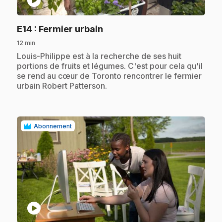
play_circle
.
E14
: Fermier urbain
12 min
.
Louis-Philippe est à la recherche de ses huit
portions de fruits et légumes. C'est pour cela qu'il
se rend au cœur de Toronto rencontrer le fermier
urbain Robert Patterson.
Abonnement
play_circle