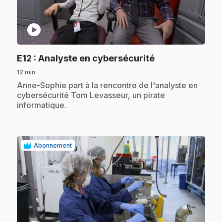
play_circle
.
E12
: Analyste en cybersécurité
12 min
.
Anne-Sophie part à la rencontre de l'analyste en
cybersécurité Tom Levasseur, un pirate
informatique.
Abonnement