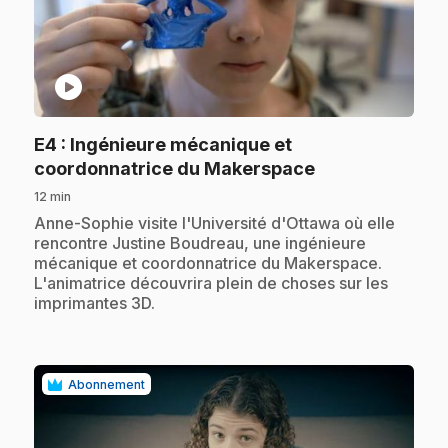
play_circle
E4
: Ingénieure mécanique et
.
coordonnatrice du Makerspace
12 min
.
Anne-Sophie visite l'Université d'Ottawa où elle
rencontre Justine Boudreau, une ingénieure
mécanique et coordonnatrice du Makerspace.
L'animatrice découvrira plein de choses sur les
imprimantes 3D.
Abonnement