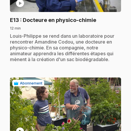
play_circle
.
E13
: Docteure en physico-chimie
12 min
.
Louis-Philippe se rend dans un laboratoire pour
rencontrer Amandine Codou, une docteure en
physico-chimie. En sa compagnie, notre
animateur apprendra les différentes étapes qui
mènent à la création d'un sac biodégradable.
Abonnement