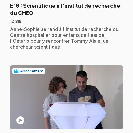
E16
: Scientifique à l'institut de recherche
.
du CHEO
12 min
.
Anne-Sophie se rend à l'Institut de recherche du
Centre hospitalier pour enfants de l'est de
l'Ontario pour y rencontrer Tommy Alain, un
chercheur scientifique.
Abonnement
play_circle