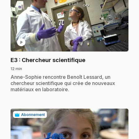
play_circle
.
E3
: Chercheur scientifique
12 min
.
Anne-Sophie rencontre Benoît Lessard, un
chercheur scientifique qui crée de nouveaux
matériaux en laboratoire.
Abonnement