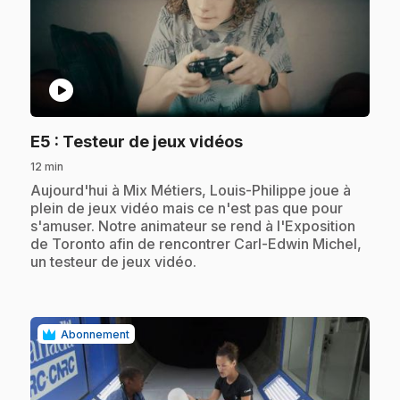
play_circle
.
E5
: Testeur de jeux vidéos
12 min
.
Aujourd'hui à Mix Métiers, Louis-Philippe joue à
plein de jeux vidéo mais ce n'est pas que pour
s'amuser. Notre animateur se rend à l'Exposition
de Toronto afin de rencontrer Carl-Edwin Michel,
un testeur de jeux vidéo.
Abonnement