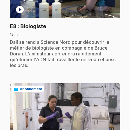
play_circle
.
E8
: Biologiste
12 min
.
Dalí se rend à Science Nord pour découvrir le
métier de biologiste en compagnie de Bruce
Doran. L'animateur apprendra rapidement
qu'étudier l'ADN fait travailler le cerveau et aussi
les bras.
Abonnement