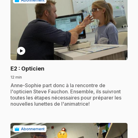
Abonnement
play_circle
.
E2
: Opticien
12 min
.
Anne-Sophie part donc à la rencontre de
l'opticien Steve Fauchon. Ensemble, ils suivront
toutes les étapes nécessaires pour préparer les
nouvelles lunettes de l'animatrice!
Abonnement