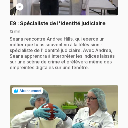
play_circle
.
E9
: Spécialiste de l'identité judiciaire
12 min
.
Seana rencontre Andrea Hills, qui exerce un
métier que tu as souvent vu à la télévision :
spécialiste de l'identité judiciaire. Avec Andrea,
Seana apprendra à interpréter les indices laissés
sur une scène de crime et prélèvera même des
empreintes digitales sur une fenêtre.
Abonnement