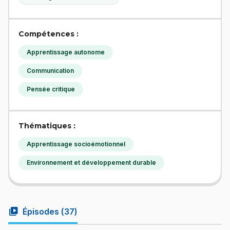
Compétences :
Apprentissage autonome
Communication
Pensée critique
Thématiques :
Apprentissage socioémotionnel
Environnement et développement durable
video_library
Épisodes (
37
)