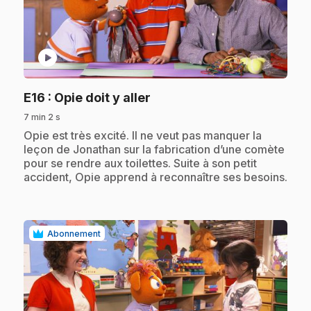
play_circle
.
E16
: Opie doit y aller
7 min 2 s
.
Opie est très excité. Il ne veut pas manquer la
leçon de Jonathan sur la fabrication d’une comète
pour se rendre aux toilettes. Suite à son petit
accident, Opie apprend à reconnaître ses besoins.
Abonnement