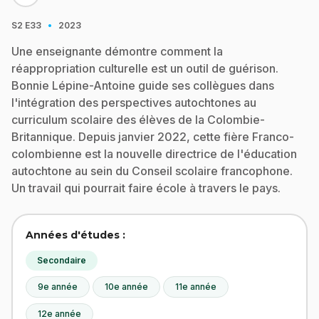
·
S2
E33
2023
Une enseignante démontre comment la
réappropriation culturelle est un outil de guérison.
Bonnie Lépine-Antoine guide ses collègues dans
l'intégration des perspectives autochtones au
curriculum scolaire des élèves de la Colombie-
Britannique. Depuis janvier 2022, cette fière Franco-
colombienne est la nouvelle directrice de l'éducation
autochtone au sein du Conseil scolaire francophone.
Un travail qui pourrait faire école à travers le pays.
Années d'études :
Secondaire
9e année
10e année
11e année
12e année