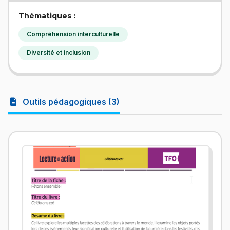
Thématiques :
Compréhension interculturelle
Diversité et inclusion
description
Outils pédagogiques (3)