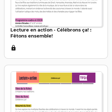
Lecture en action - Célébrons ça! :
Fêtons ensemble!
lock