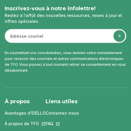
Inscrivez-vous à notre infolettre!
Restez à l’affût des nouvelles ressources, mises à jour et
offres spéciales.
En soumettant vos coordonnées, vous donnez votre consentement
pour recevoir des courriels et autres communications électroniques
de TFO. Vous pouvez à tout moment retirer ce consentement en vous
désabonnant.
À propos
Liens utiles
Avantages d'IDÉLLO
Contactez-nous
À propos de TFO
Ce lien s'ouvrira dans un nouvel onglet.
FAQ
Ce lien s'ouvrira dans un nouvel ongle