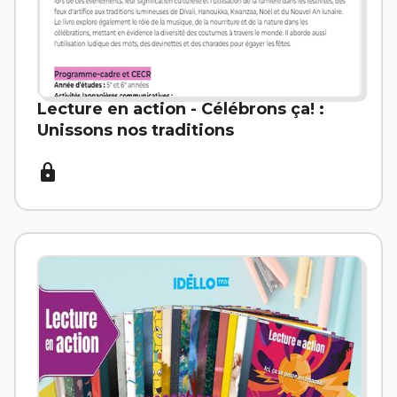
Lecture en action - Célébrons ça! :
Unissons nos traditions
lock