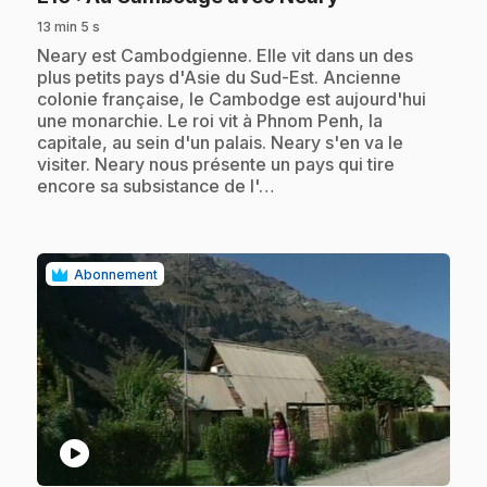
13 min 5 s
.
Neary est Cambodgienne. Elle vit dans un des
plus petits pays d'Asie du Sud-Est. Ancienne
colonie française, le Cambodge est aujourd'hui
une monarchie. Le roi vit à Phnom Penh, la
capitale, au sein d'un palais. Neary s'en va le
visiter. Neary nous présente un pays qui tire
encore sa subsistance de l'…
Abonnement
play_circle