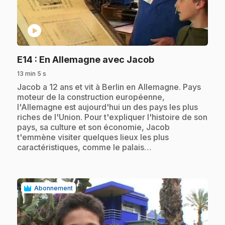
play_circle
.
E14
: En Allemagne avec Jacob
13 min 5 s
.
Jacob a 12 ans et vit à Berlin en Allemagne. Pays
moteur de la construction européenne,
l'Allemagne est aujourd'hui un des pays les plus
riches de l'Union. Pour t'expliquer l'histoire de son
pays, sa culture et son économie, Jacob
t'emmène visiter quelques lieux les plus
caractéristiques, comme le palais…
Abonnement