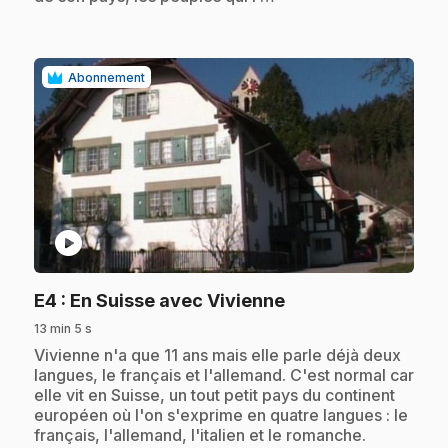
Abonnement
play_circle
.
E4
: En Suisse avec Vivienne
13 min 5 s
.
Vivienne n'a que 11 ans mais elle parle déjà deux
langues, le français et l'allemand. C'est normal car
elle vit en Suisse, un tout petit pays du continent
européen où l'on s'exprime en quatre langues : le
français, l'allemand, l'italien et le romanche.