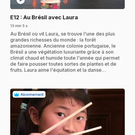
.
E12
: Au Brésil avec Laura
13 min 5 s
.
Au Brésil où vit Laura, se trouve l'une des plus
grandes richesses du monde : la forêt
amazonienne. Ancienne colonie portugaise, le
Brésil a une végétation luxuriante grâce à son
climat chaud et humide toute l'année qui permet
de faire pousser toutes sortes de plantes et de
fruits. Laura aime l'équitation et la danse…
Abonnement