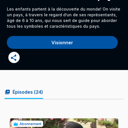
Les enfants partent à la découverte du monde! On visite
un pays, à travers le regard d’un de ses représentants,
âgé de 6 à 10 ans, qui nous sert de guide pour aborder
tous les symboles et caractéristiques du pays.
Visionner
share
video_library
Épisodes (
24
)
Abonnement