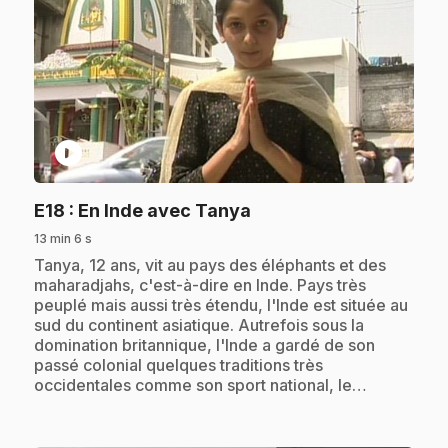
play_circle
.
E18
: En Inde avec Tanya
13 min 6 s
.
Tanya, 12 ans, vit au pays des éléphants et des
maharadjahs, c'est-à-dire en Inde. Pays très
peuplé mais aussi très étendu, l'Inde est située au
sud du continent asiatique. Autrefois sous la
domination britannique, l'Inde a gardé de son
passé colonial quelques traditions très
occidentales comme son sport national, le…