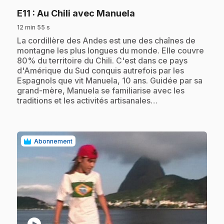
.
E11
: Au Chili avec Manuela
12 min 55 s
.
La cordillère des Andes est une des chaînes de
montagne les plus longues du monde. Elle couvre
80% du territoire du Chili. C'est dans ce pays
d'Amérique du Sud conquis autrefois par les
Espagnols que vit Manuela, 10 ans. Guidée par sa
grand-mère, Manuela se familiarise avec les
traditions et les activités artisanales…
Abonnement
play_circle