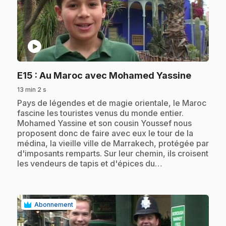
play_circle
.
E15
: Au Maroc avec Mohamed Yassine
13 min 2 s
.
Pays de légendes et de magie orientale, le Maroc
fascine les touristes venus du monde entier.
Mohamed Yassine et son cousin Youssef nous
proposent donc de faire avec eux le tour de la
médina, la vieille ville de Marrakech, protégée par
d'imposants remparts. Sur leur chemin, ils croisent
les vendeurs de tapis et d'épices du…
Abonnement