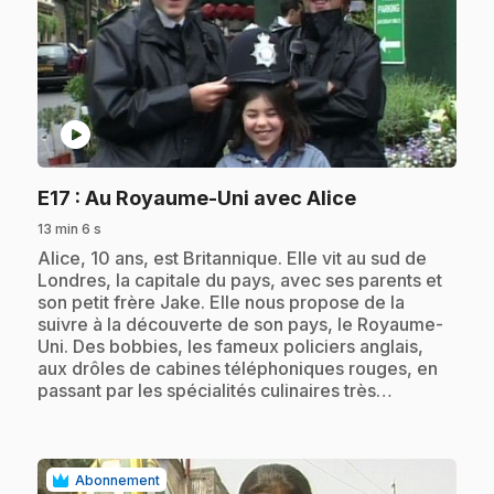
play_circle
.
E17
: Au Royaume-Uni avec Alice
13 min 6 s
.
Alice, 10 ans, est Britannique. Elle vit au sud de
Londres, la capitale du pays, avec ses parents et
son petit frère Jake. Elle nous propose de la
suivre à la découverte de son pays, le Royaume-
Uni. Des bobbies, les fameux policiers anglais,
aux drôles de cabines téléphoniques rouges, en
passant par les spécialités culinaires très…
Abonnement