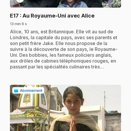
.
E17
: Au Royaume-Uni avec Alice
13 min 6 s
.
Alice, 10 ans, est Britannique. Elle vit au sud de
Londres, la capitale du pays, avec ses parents et
son petit frère Jake. Elle nous propose de la
suivre à la découverte de son pays, le Royaume-
Uni. Des bobbies, les fameux policiers anglais,
aux drôles de cabines téléphoniques rouges, en
passant par les spécialités culinaires très…
Abonnement