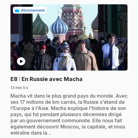
Abonnement
play_circle
.
E8
: En Russie avec Macha
13 min 5 s
.
Macha vit dans le plus grand pays du monde. Avec
ses 17 millions de km carrés, la Russie s'étend de
l'Europe à l'Asie. Macha explique l'histoire de son
pays, qui fut pendant plusieurs décennies dirigé
par un gouvernement communiste. Elle nous fait
également découvrir Moscou, la capitale, et nous
entraîne dans la…