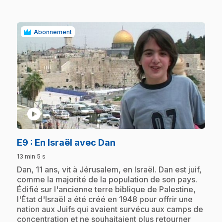
Abonnement
play_circle
.
E9
: En Israël avec Dan
13 min 5 s
.
Dan, 11 ans, vit à Jérusalem, en Israël. Dan est juif,
comme la majorité de la population de son pays.
Édifié sur l'ancienne terre biblique de Palestine,
l'État d'Israël a été créé en 1948 pour offrir une
nation aux Juifs qui avaient survécu aux camps de
concentration et ne souhaitaient plus retourner