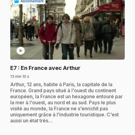
Abonnement
play_circle
.
E7
: En France avec Arthur
13 min 10 s
.
Arthur, 12 ans, habite à Paris, la capitale de la
France. Grand pays situé à l'ouest du continent
européen, la France est un hexagone entouré par
la mer à l'ouest, au nord et au sud. Pays le plus
visité au monde, la France ne s'enrichit pas
uniquement grâce à l'industrie touristique. C'est
aussi un état très…