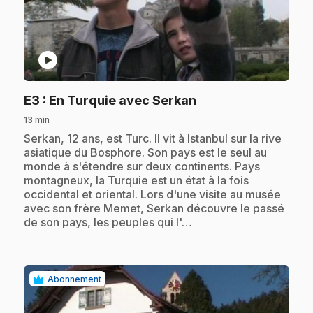
play_circle
.
E3
: En Turquie avec Serkan
13 min
.
Serkan, 12 ans, est Turc. Il vit à Istanbul sur la rive
asiatique du Bosphore. Son pays est le seul au
monde à s'étendre sur deux continents. Pays
montagneux, la Turquie est un état à la fois
occidental et oriental. Lors d'une visite au musée
avec son frère Memet, Serkan découvre le passé
de son pays, les peuples qui l'…
Abonnement