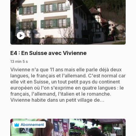
play_circle
.
E4
: En Suisse avec Vivienne
13 min 5 s
.
Vivienne n'a que 11 ans mais elle parle déjà deux
langues, le français et l'allemand. C'est normal car
elle vit en Suisse, un tout petit pays du continent
européen où l'on s'exprime en quatre langues : le
français, l'allemand, l'italien et le romanche.
Vivienne habite dans un petit village de…
Abonnement