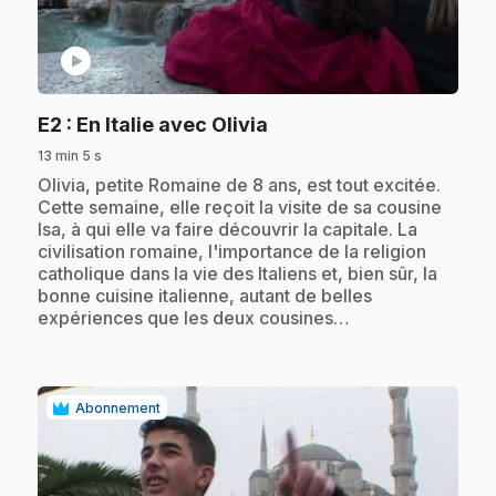
play_circle
.
E2
: En Italie avec Olivia
13 min 5 s
.
Olivia, petite Romaine de 8 ans, est tout excitée.
Cette semaine, elle reçoit la visite de sa cousine
Isa, à qui elle va faire découvrir la capitale. La
civilisation romaine, l'importance de la religion
catholique dans la vie des Italiens et, bien sûr, la
bonne cuisine italienne, autant de belles
expériences que les deux cousines…
Abonnement