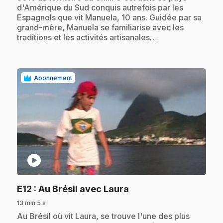
d'Amérique du Sud conquis autrefois par les
Espagnols que vit Manuela, 10 ans. Guidée par sa
grand-mère, Manuela se familiarise avec les
traditions et les activités artisanales…
Abonnement
play_circle
.
E12
: Au Brésil avec Laura
13 min 5 s
.
Au Brésil où vit Laura, se trouve l'une des plus