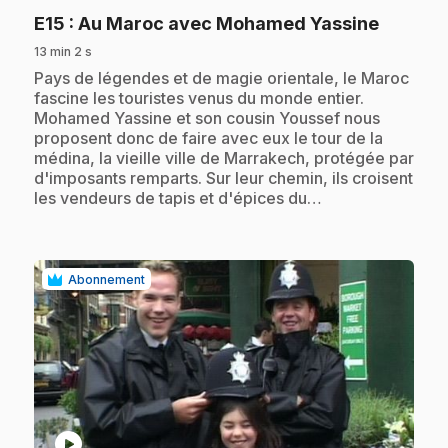
.
E15
: Au Maroc avec Mohamed Yassine
13 min 2 s
.
Pays de légendes et de magie orientale, le Maroc
fascine les touristes venus du monde entier.
Mohamed Yassine et son cousin Youssef nous
proposent donc de faire avec eux le tour de la
médina, la vieille ville de Marrakech, protégée par
d'imposants remparts. Sur leur chemin, ils croisent
les vendeurs de tapis et d'épices du…
Abonnement
play_circle