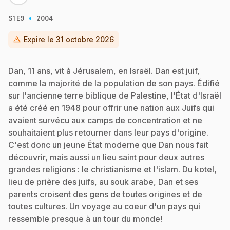
·
S1
E9
2004
warning
Expire le
31 octobre 2026
Dan, 11 ans, vit à Jérusalem, en Israël. Dan est juif,
comme la majorité de la population de son pays. Édifié
sur l'ancienne terre biblique de Palestine, l'État d'Israël
a été créé en 1948 pour offrir une nation aux Juifs qui
avaient survécu aux camps de concentration et ne
souhaitaient plus retourner dans leur pays d'origine.
C'est donc un jeune État moderne que Dan nous fait
découvrir, mais aussi un lieu saint pour deux autres
grandes religions : le christianisme et l'islam. Du kotel,
lieu de prière des juifs, au souk arabe, Dan et ses
parents croisent des gens de toutes origines et de
toutes cultures. Un voyage au coeur d'un pays qui
ressemble presque à un tour du monde!