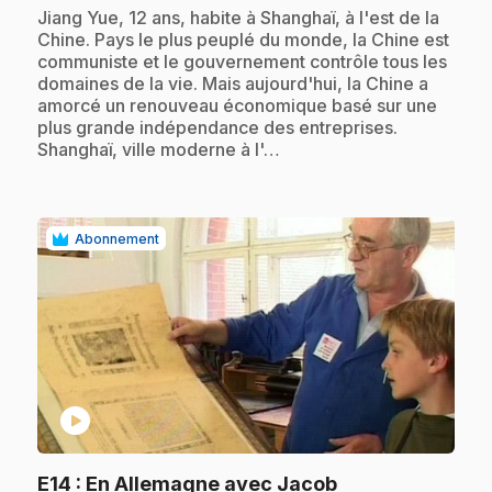
.
Jiang Yue, 12 ans, habite à Shanghaï, à l'est de la
Chine. Pays le plus peuplé du monde, la Chine est
communiste et le gouvernement contrôle tous les
domaines de la vie. Mais aujourd'hui, la Chine a
amorcé un renouveau économique basé sur une
plus grande indépendance des entreprises.
Shanghaï, ville moderne à l'…
Abonnement
play_circle
.
E14
: En Allemagne avec Jacob