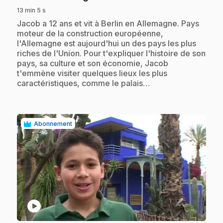
13 min 5 s
.
Jacob a 12 ans et vit à Berlin en Allemagne. Pays
moteur de la construction européenne,
l'Allemagne est aujourd'hui un des pays les plus
riches de l'Union. Pour t'expliquer l'histoire de son
pays, sa culture et son économie, Jacob
t'emmène visiter quelques lieux les plus
caractéristiques, comme le palais…
Abonnement
play_circle