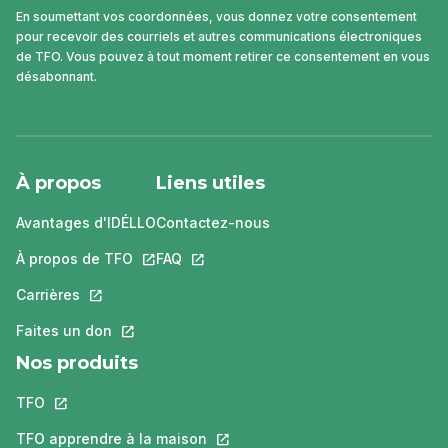
En soumettant vos coordonnées, vous donnez votre consentement
pour recevoir des courriels et autres communications électroniques
de TFO. Vous pouvez à tout moment retirer ce consentement en vous
désabonnant.
À propos
Liens utiles
Avantages d'IDÉLLO
Contactez-nous
À propos de TFO
Ce lien s'ouvrira dans un nouvel onglet.
FAQ
Ce lien s'ouvrira dans un nouvel ongle
Carrières
Ce lien s'ouvrira dans un nouvel onglet.
Faites un don
Ce lien s'ouvrira dans un nouvel onglet.
Nos produits
TFO
Ce lien s'ouvrira dans un nouvel onglet.
TFO apprendre à la maison
Ce lien s'ouvrira dans un nouvel o