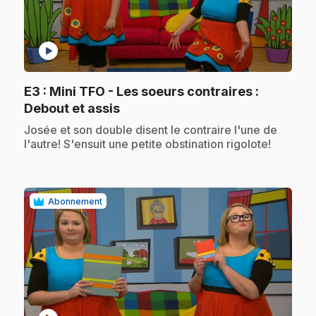
play_circle
E3
: Mini TFO - Les soeurs contraires :
.
Debout et assis
.
Josée et son double disent le contraire l'une de
l'autre! S'ensuit une petite obstination rigolote!
Abonnement