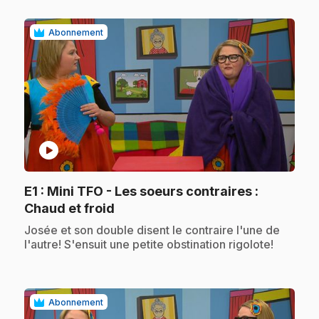
Abonnement
play_circle
E1
: Mini TFO - Les soeurs contraires :
.
Chaud et froid
.
Josée et son double disent le contraire l'une de
l'autre! S'ensuit une petite obstination rigolote!
Abonnement