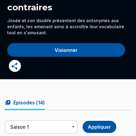
contraires
Josée et son double présentent des antonymes aux
enfants, les amenant ainsi à accroître leur vocabulaire
tout en s'amusant.
Visionner
share
video_library
Épisodes (
14
)