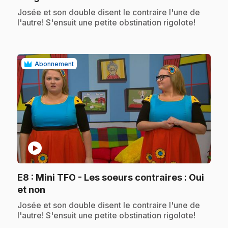
.
Josée et son double disent le contraire l'une de
l'autre! S'ensuit une petite obstination rigolote!
Abonnement
play_circle
E8
: Mini TFO - Les soeurs contraires : Oui
.
et non
.
Josée et son double disent le contraire l'une de
l'autre! S'ensuit une petite obstination rigolote!