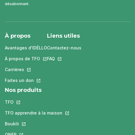
désabonnant.
À propos
Liens utiles
Avantages d'IDÉLLO
Contactez-nous
À propos de TFO
Ce lien s'ouvrira dans un nouvel onglet.
FAQ
Ce lien s'ouvrira dans un nouvel ongle
Carrières
Ce lien s'ouvrira dans un nouvel onglet.
Faites un don
Ce lien s'ouvrira dans un nouvel onglet.
Nos produits
TFO
Ce lien s'ouvrira dans un nouvel onglet.
TFO apprendre à la maison
Ce lien s'ouvrira dans un nouvel o
Boukili
Ce lien s'ouvrira dans un nouvel onglet.
ONFR
Ce lien s'ouvrira dans un nouvel onglet.