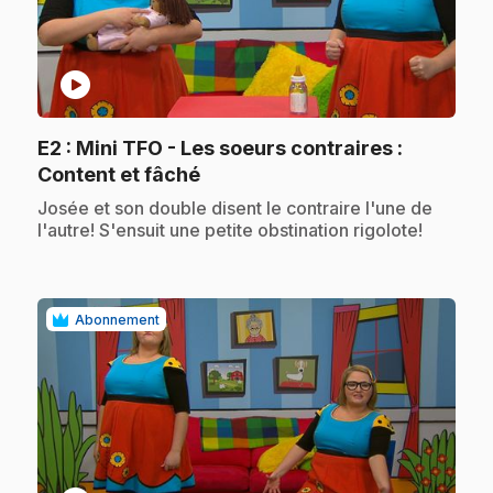
play_circle
E2
: Mini TFO - Les soeurs contraires :
.
Content et fâché
.
Josée et son double disent le contraire l'une de
l'autre! S'ensuit une petite obstination rigolote!
Abonnement