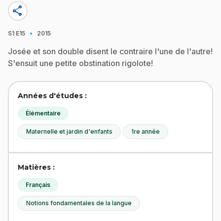
share
·
S1
E15
2015
Josée et son double disent le contraire l'une de l'autre!
S'ensuit une petite obstination rigolote!
Années d'études :
Élémentaire
Maternelle et jardin d'enfants
1re année
Matières :
Français
Notions fondamentales de la langue