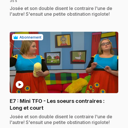
35 s
.
Josée et son double disent le contraire l'une de
l'autre! S'ensuit une petite obstination rigolote!
Abonnement
play_circle
E7
: Mini TFO - Les soeurs contraires :
.
Long et court
.
Josée et son double disent le contraire l'une de
l'autre! S'ensuit une petite obstination rigolote!