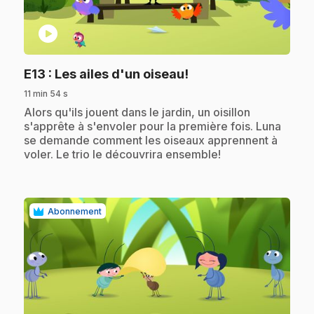
play_circle
.
E13
: Les ailes d'un oiseau!
11 min 54 s
.
Alors qu'ils jouent dans le jardin, un oisillon
s'apprête à s'envoler pour la première fois. Luna
se demande comment les oiseaux apprennent à
voler. Le trio le découvrira ensemble!
Abonnement