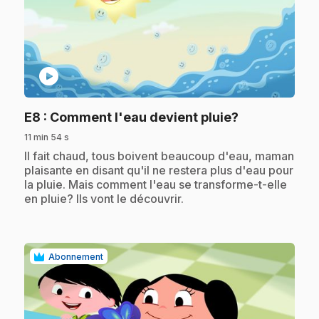
play_circle
.
E8
: Comment l'eau devient pluie?
11 min 54 s
.
Il fait chaud, tous boivent beaucoup d'eau, maman
plaisante en disant qu'il ne restera plus d'eau pour
la pluie. Mais comment l'eau se transforme-t-elle
en pluie? Ils vont le découvrir.
Abonnement