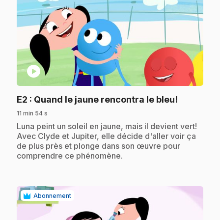
play_circle
.
E2
: Quand le jaune rencontra le bleu!
11 min 54 s
.
Luna peint un soleil en jaune, mais il devient vert!
Avec Clyde et Jupiter, elle décide d'aller voir ça
de plus près et plonge dans son œuvre pour
comprendre ce phénomène.
Abonnement