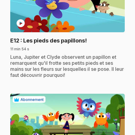
play_circle
.
E12
: Les pieds des papillons!
11 min 54 s
.
Luna, Jupiter et Clyde observent un papillon et
remarquent qu'il frotte ses petits pieds et ses
mains sur les fleurs sur lesquelles il se pose. Il leur
faut découvrir pourquoi!
Abonnement