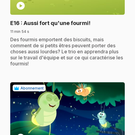
play_circle
.
E16
: Aussi fort qu'une fourmi!
11 min 54 s
.
Des fourmis emportent des biscuits, mais
comment de si petits êtres peuvent porter des
choses aussi lourdes? Le trio en apprendra plus
sur le travail d'équipe et sur ce qui caractérise les
fourmis!
Abonnement