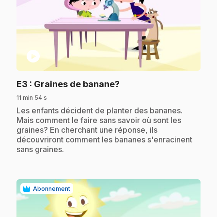
play_circle
.
E3
: Graines de banane?
11 min 54 s
.
Les enfants décident de planter des bananes.
Mais comment le faire sans savoir où sont les
graines? En cherchant une réponse, ils
découvriront comment les bananes s'enracinent
sans graines.
Abonnement