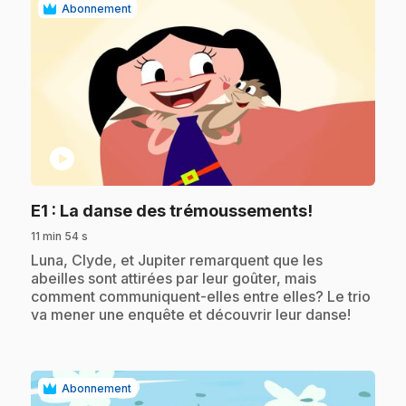
Abonnement
play_circle
.
E1
: La danse des trémoussements!
11 min 54 s
.
Luna, Clyde, et Jupiter remarquent que les
abeilles sont attirées par leur goûter, mais
comment communiquent-elles entre elles? Le trio
va mener une enquête et découvrir leur danse!
Abonnement