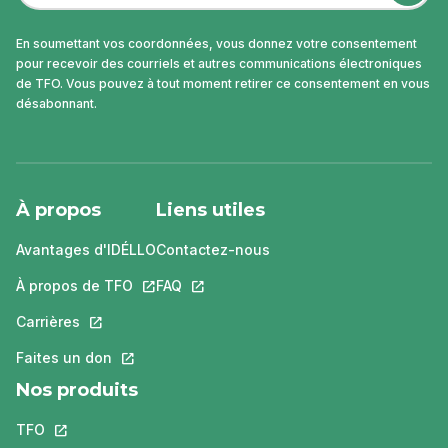
En soumettant vos coordonnées, vous donnez votre consentement
pour recevoir des courriels et autres communications électroniques
de TFO. Vous pouvez à tout moment retirer ce consentement en vous
désabonnant.
À propos
Liens utiles
Avantages d'IDÉLLO
Contactez-nous
À propos de TFO
Ce lien s'ouvrira dans un nouvel onglet.
FAQ
Ce lien s'ouvrira dans un nouvel ongle
Carrières
Ce lien s'ouvrira dans un nouvel onglet.
Faites un don
Ce lien s'ouvrira dans un nouvel onglet.
Nos produits
TFO
Ce lien s'ouvrira dans un nouvel onglet.