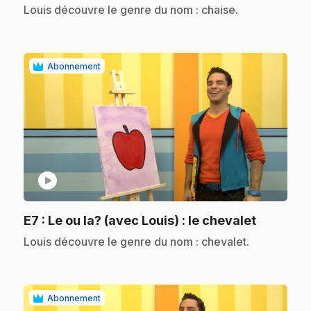
.
Louis découvre le genre du nom : chaise.
Abonnement
play_circle
.
E7
: Le ou la? (avec Louis) : le chevalet
.
Louis découvre le genre du nom : chevalet.
Abonnement