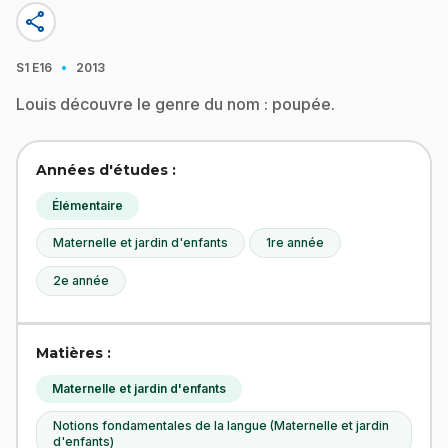
share
·
S1
E16
2013
Louis découvre le genre du nom : poupée.
Années d'études :
Élémentaire
Maternelle et jardin d'enfants
1re année
2e année
Matières :
Maternelle et jardin d'enfants
Notions fondamentales de la langue (Maternelle et jardin
d'enfants)