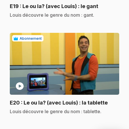
.
E19
: Le ou la? (avec Louis) : le gant
.
Louis découvre le genre du nom : gant.
Abonnement
play_circle
.
E20
: Le ou la? (avec Louis) : la tablette
.
Louis découvre le genre du nom : tablette.