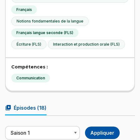
Français
Notions fondamentales de la langue
Français langue seconde (FLS)
Écriture (FLS)
Interaction et production orale (FLS)
Compétences :
Communication
video_library
Épisodes (
18
)