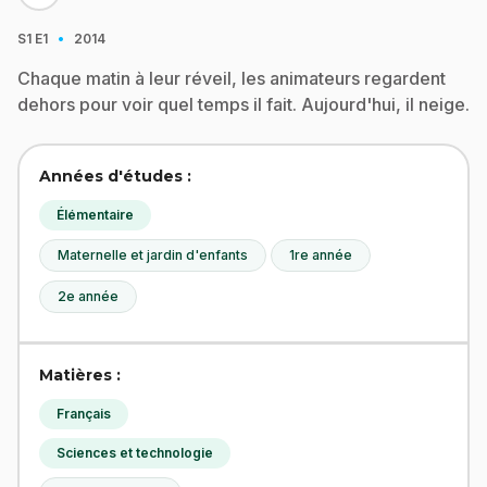
·
S1
E1
2014
Chaque matin à leur réveil, les animateurs regardent
dehors pour voir quel temps il fait. Aujourd'hui, il neige.
Années d'études :
Élémentaire
Maternelle et jardin d'enfants
1re année
2e année
Matières :
Français
Sciences et technologie