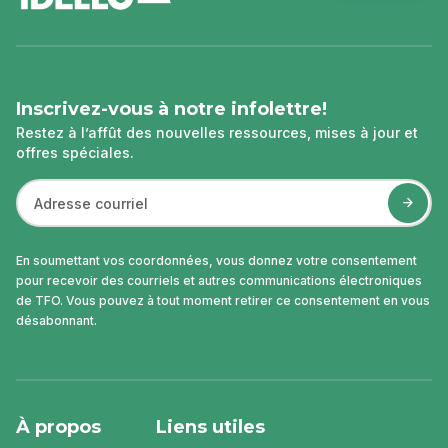
de
page
Inscrivez-vous à notre infolettre!
Restez à l’affût des nouvelles ressources, mises à jour et
offres spéciales.
En soumettant vos coordonnées, vous donnez votre consentement
pour recevoir des courriels et autres communications électroniques
de TFO. Vous pouvez à tout moment retirer ce consentement en vous
désabonnant.
À propos
Liens utiles