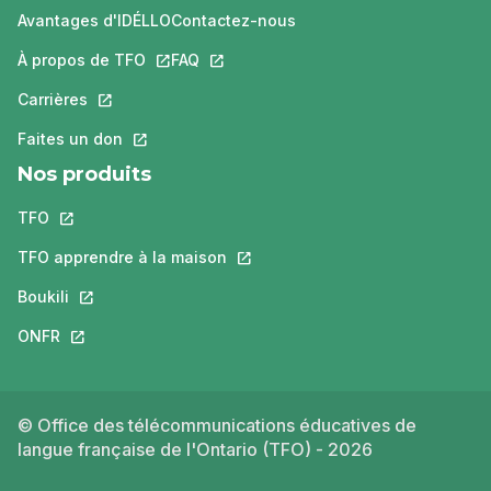
Avantages d'IDÉLLO
Contactez-nous
À propos de TFO
Ce lien s'ouvrira dans un nouvel onglet.
FAQ
Ce lien s'ouvrira dans un nouvel ongle
Carrières
Ce lien s'ouvrira dans un nouvel onglet.
Faites un don
Ce lien s'ouvrira dans un nouvel onglet.
Nos produits
TFO
Ce lien s'ouvrira dans un nouvel onglet.
TFO apprendre à la maison
Ce lien s'ouvrira dans un nouvel o
Boukili
Ce lien s'ouvrira dans un nouvel onglet.
ONFR
Ce lien s'ouvrira dans un nouvel onglet.
© Office des télécommunications éducatives de
langue française de l'Ontario (TFO) - 2026