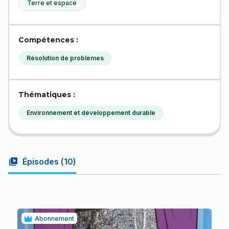
Terre et espace
Compétences :
Résolution de problèmes
Thématiques :
Environnement et développement durable
video_library
Épisodes (
10
)
Abonnement