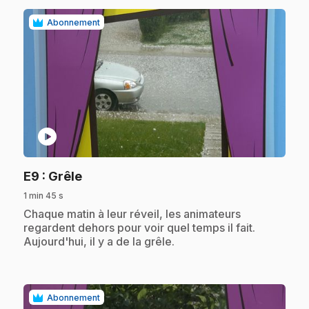
Abonnement
play_circle
.
E9
: Grêle
1 min 45 s
.
Chaque matin à leur réveil, les animateurs
regardent dehors pour voir quel temps il fait.
Aujourd'hui, il y a de la grêle.
Abonnement