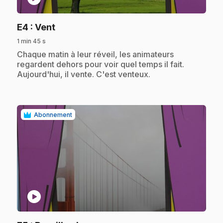
.
E4
: Vent
1 min 45 s
.
Chaque matin à leur réveil, les animateurs
regardent dehors pour voir quel temps il fait.
Aujourd'hui, il vente. C'est venteux.
Abonnement
play_circle