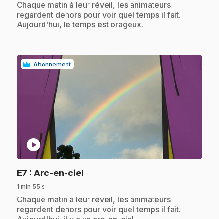
.
Chaque matin à leur réveil, les animateurs
regardent dehors pour voir quel temps il fait.
Aujourd'hui, le temps est orageux.
Abonnement
play_circle
.
E7
: Arc-en-ciel
1 min 55 s
.
Chaque matin à leur réveil, les animateurs
regardent dehors pour voir quel temps il fait.