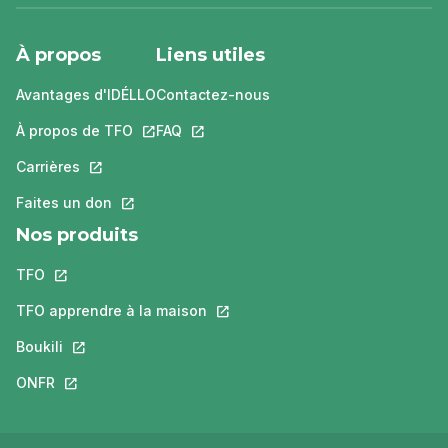
À propos
Liens utiles
Avantages d'IDÉLLO
Contactez-nous
À propos de TFO
Ce lien s'ouvrira dans un nouvel onglet.
FAQ
Ce lien s'ouvrira dans un nouvel ongle
Carrières
Ce lien s'ouvrira dans un nouvel onglet.
Faites un don
Ce lien s'ouvrira dans un nouvel onglet.
Nos produits
TFO
Ce lien s'ouvrira dans un nouvel onglet.
TFO apprendre à la maison
Ce lien s'ouvrira dans un nouvel o
Boukili
Ce lien s'ouvrira dans un nouvel onglet.
ONFR
Ce lien s'ouvrira dans un nouvel onglet.