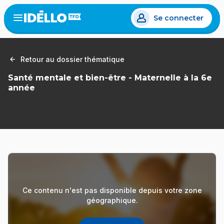
Aller
Se connecter
au
Open
the
contenu
menu
principal
Retour au dossier thématique
Santé mentale et bien-être - Maternelle à la 6e
année
Ce contenu n'est pas disponible depuis votre zone
géographique.