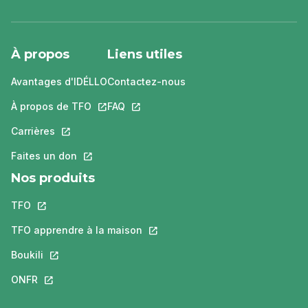
À propos
Liens utiles
Avantages d'IDÉLLO
Contactez-nous
À propos de TFO
Ce lien s'ouvrira dans un nouvel onglet.
FAQ
Ce lien s'ouvrira dans un nouvel ongle
Carrières
Ce lien s'ouvrira dans un nouvel onglet.
Faites un don
Ce lien s'ouvrira dans un nouvel onglet.
Nos produits
TFO
Ce lien s'ouvrira dans un nouvel onglet.
TFO apprendre à la maison
Ce lien s'ouvrira dans un nouvel o
Boukili
Ce lien s'ouvrira dans un nouvel onglet.
ONFR
Ce lien s'ouvrira dans un nouvel onglet.