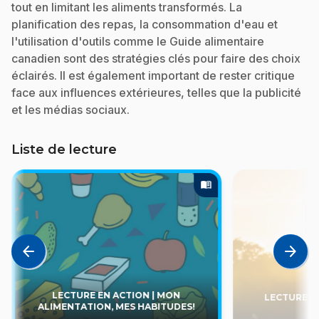
tout en limitant les aliments transformés. La
planification des repas, la consommation d'eau et
l'utilisation d'outils comme le Guide alimentaire
canadien sont des stratégies clés pour faire des choix
éclairés. Il est également important de rester critique
face aux influences extérieures, telles que la publicité
et les médias sociaux.
Liste de lecture
menu_book
arrow_back
arrow_forward
LECTURE EN ACTION | MON
LECTURE EN 
ALIMENTATION, MES HABITUDES!