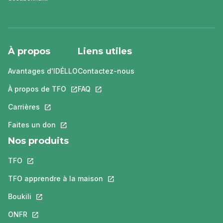
À propos
Liens utiles
Avantages d'IDÉLLO
Contactez-nous
À propos de TFO
Ce lien s'ouvrira dans un nouvel onglet.
FAQ
Ce lien s'ouvrira dans un nouvel ongle
Carrières
Ce lien s'ouvrira dans un nouvel onglet.
Faites un don
Ce lien s'ouvrira dans un nouvel onglet.
Nos produits
TFO
Ce lien s'ouvrira dans un nouvel onglet.
TFO apprendre à la maison
Ce lien s'ouvrira dans un nouvel o
Boukili
Ce lien s'ouvrira dans un nouvel onglet.
ONFR
Ce lien s'ouvrira dans un nouvel onglet.