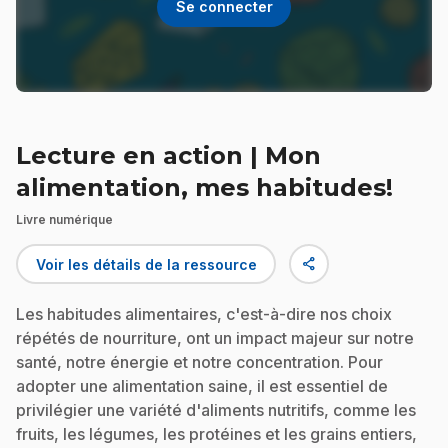
Se connecter
Lecture en action | Mon
alimentation, mes habitudes!
Livre numérique
share
Voir les détails de la ressource
Les habitudes alimentaires, c'est-à-dire nos choix
répétés de nourriture, ont un impact majeur sur notre
santé, notre énergie et notre concentration. Pour
adopter une alimentation saine, il est essentiel de
privilégier une variété d'aliments nutritifs, comme les
fruits, les légumes, les protéines et les grains entiers,