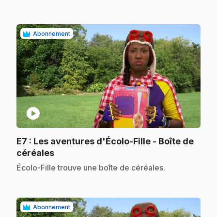
Abonnement
play_circle
E7
: Les aventures d'Écolo-Fille - Boîte de
.
céréales
.
Écolo-Fille trouve une boîte de céréales.
Abonnement