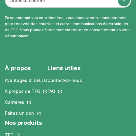
En soumettant vos coordonnées, vous donnez votre consentement
pour recevoir des courriels et autres communications électroniques
de TFO. Vous pouvez à tout moment retirer ce consentement en vous
désabonnant.
À propos
Liens utiles
Avantages d'IDÉLLO
Contactez-nous
À propos de TFO
Ce lien s'ouvrira dans un nouvel onglet.
FAQ
Ce lien s'ouvrira dans un nouvel ongle
Carrières
Ce lien s'ouvrira dans un nouvel onglet.
Faites un don
Ce lien s'ouvrira dans un nouvel onglet.
Nos produits
TFO
Ce lien s'ouvrira dans un nouvel onglet.