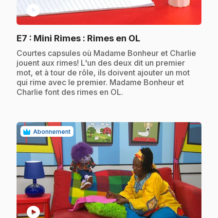
play_circle
.
E7
: Mini Rimes : Rimes en OL
.
Courtes capsules où Madame Bonheur et Charlie
jouent aux rimes! L'un des deux dit un premier
mot, et à tour de rôle, ils doivent ajouter un mot
qui rime avec le premier. Madame Bonheur et
Charlie font des rimes en OL.
Abonnement
play_circle