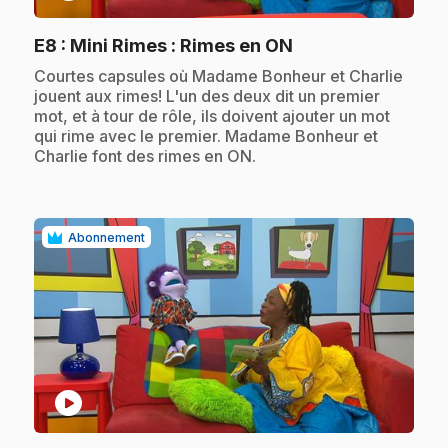
.
E8
: Mini Rimes : Rimes en ON
.
Courtes capsules où Madame Bonheur et Charlie
jouent aux rimes! L'un des deux dit un premier
mot, et à tour de rôle, ils doivent ajouter un mot
qui rime avec le premier. Madame Bonheur et
Charlie font des rimes en ON.
Abonnement
play_circle