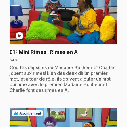
play_circle
.
E1
: Mini Rimes : Rimes en A
54 s
.
Courtes capsules où Madame Bonheur et Charlie
jouent aux rimes! L'un des deux dit un premier
mot, et à tour de rôle, ils doivent ajouter un mot
qui rime avec le premier. Madame Bonheur et
Charlie font des rimes en A.
Abonnement