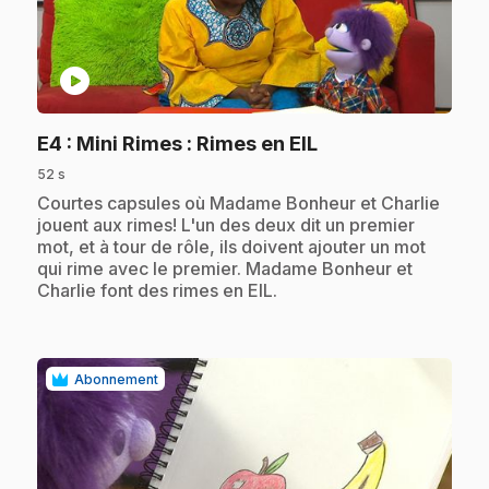
play_circle
.
E4
: Mini Rimes : Rimes en EIL
52 s
.
Courtes capsules où Madame Bonheur et Charlie
jouent aux rimes! L'un des deux dit un premier
mot, et à tour de rôle, ils doivent ajouter un mot
qui rime avec le premier. Madame Bonheur et
Charlie font des rimes en EIL.
Abonnement