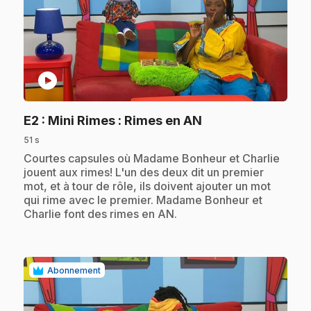
play_circle
.
E2
: Mini Rimes : Rimes en AN
51 s
.
Courtes capsules où Madame Bonheur et Charlie
jouent aux rimes! L'un des deux dit un premier
mot, et à tour de rôle, ils doivent ajouter un mot
qui rime avec le premier. Madame Bonheur et
Charlie font des rimes en AN.
Abonnement