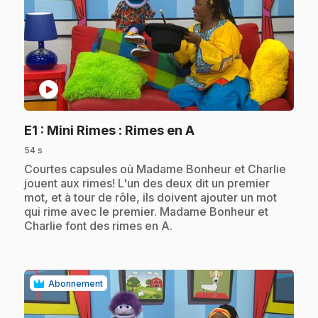
play_circle
.
E1
: Mini Rimes : Rimes en A
54 s
.
Courtes capsules où Madame Bonheur et Charlie
jouent aux rimes! L'un des deux dit un premier
mot, et à tour de rôle, ils doivent ajouter un mot
qui rime avec le premier. Madame Bonheur et
Charlie font des rimes en A.
Abonnement