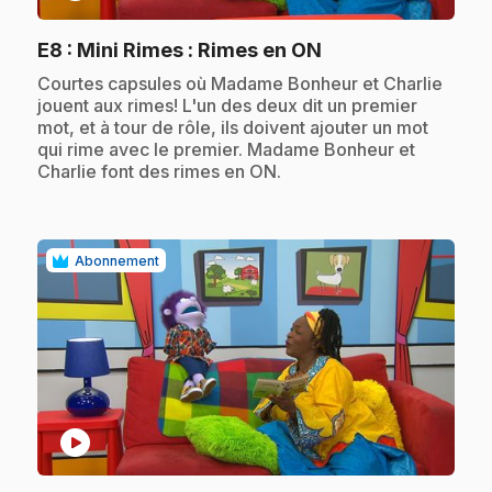
.
E8
: Mini Rimes : Rimes en ON
.
Courtes capsules où Madame Bonheur et Charlie
jouent aux rimes! L'un des deux dit un premier
mot, et à tour de rôle, ils doivent ajouter un mot
qui rime avec le premier. Madame Bonheur et
Charlie font des rimes en ON.
Abonnement
play_circle