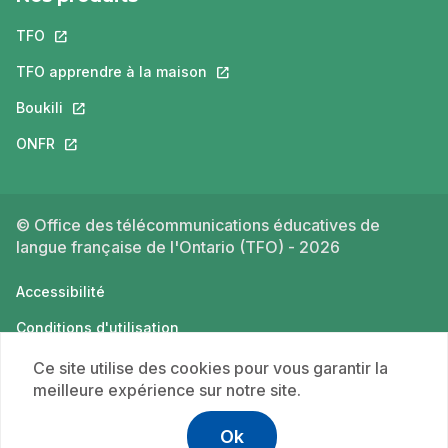
TFO
Ce lien s'ouvrira dans un nouvel onglet.
TFO apprendre à la maison
Ce lien s'ouvrira dans un nouvel o
Boukili
Ce lien s'ouvrira dans un nouvel onglet.
ONFR
Ce lien s'ouvrira dans un nouvel onglet.
© Office des télécommunications éducatives de
langue française de l'Ontario (TFO) - 2026
Accessibilité
Conditions d'utilisation
Politique de confidentialité
Ce site utilise des cookies pour vous garantir la
meilleure expérience sur notre site.
Ok