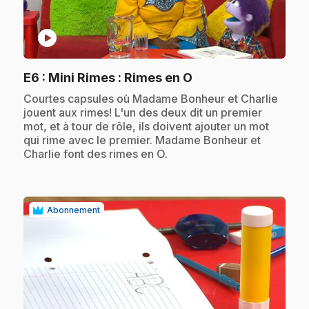
play_circle
.
E6
: Mini Rimes : Rimes en O
.
Courtes capsules où Madame Bonheur et Charlie
jouent aux rimes! L'un des deux dit un premier
mot, et à tour de rôle, ils doivent ajouter un mot
qui rime avec le premier. Madame Bonheur et
Charlie font des rimes en O.
Abonnement