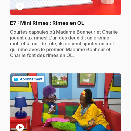
play_circle
.
E7
: Mini Rimes : Rimes en OL
.
Courtes capsules où Madame Bonheur et Charlie
jouent aux rimes! L'un des deux dit un premier
mot, et à tour de rôle, ils doivent ajouter un mot
qui rime avec le premier. Madame Bonheur et
Charlie font des rimes en OL.
Abonnement
play_circle