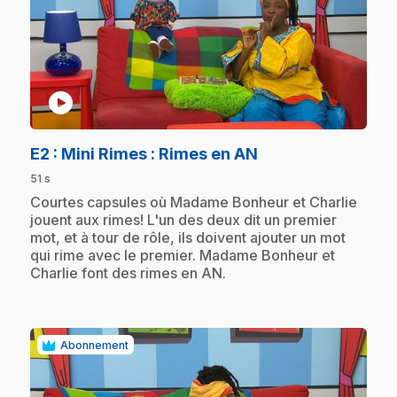
play_circle
.
E2
: Mini Rimes : Rimes en AN
51 s
.
Courtes capsules où Madame Bonheur et Charlie
jouent aux rimes! L'un des deux dit un premier
mot, et à tour de rôle, ils doivent ajouter un mot
qui rime avec le premier. Madame Bonheur et
Charlie font des rimes en AN.
Abonnement