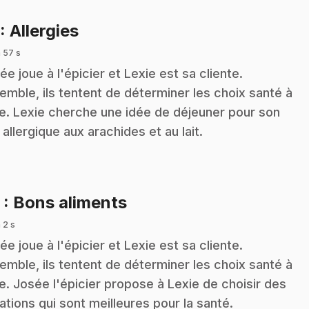
.
: Allergies
 57 s
ée joue à l'épicier et Lexie est sa cliente.
emble, ils tentent de déterminer les choix santé à
re. Lexie cherche une idée de déjeuner pour son
 allergique aux arachides et au lait.
.
2
: Bons aliments
 2 s
ée joue à l'épicier et Lexie est sa cliente.
emble, ils tentent de déterminer les choix santé à
re. Josée l'épicier propose à Lexie de choisir des
lations qui sont meilleures pour la santé.