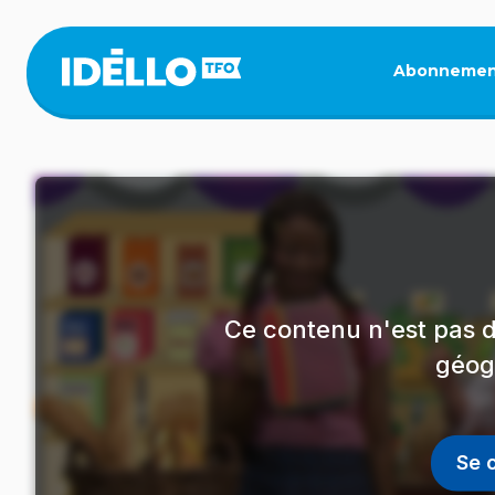
Aller
au
contenu
Abonnemen
principal
Ce contenu n'est pas d
géog
Se 