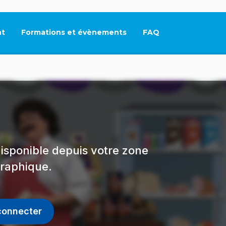
t
Formations et évènements
FAQ
Ce lien s'ouvrira dan
isponible depuis votre zone
raphique.
connecter