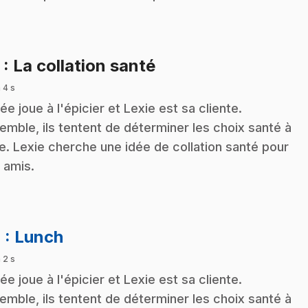
.
3
: La collation santé
 4 s
ée joue à l'épicier et Lexie est sa cliente.
emble, ils tentent de déterminer les choix santé à
re. Lexie cherche une idée de collation santé pour
 amis.
.
4
: Lunch
 2 s
ée joue à l'épicier et Lexie est sa cliente.
emble, ils tentent de déterminer les choix santé à