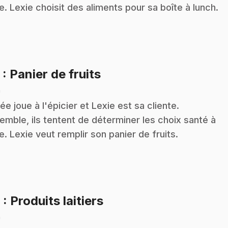
re. Lexie choisit des aliments pour sa boîte à lunch.
.
5
: Panier de fruits
n
ée joue à l'épicier et Lexie est sa cliente.
emble, ils tentent de déterminer les choix santé à
re. Lexie veut remplir son panier de fruits.
.
6
: Produits laitiers
n