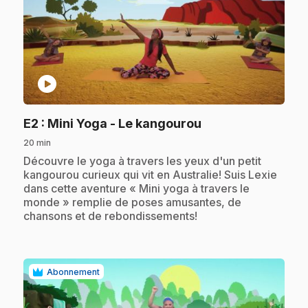
play_circle
.
E2
: Mini Yoga - Le kangourou
20 min
.
Découvre le yoga à travers les yeux d'un petit
kangourou curieux qui vit en Australie! Suis Lexie
dans cette aventure « Mini yoga à travers le
monde » remplie de poses amusantes, de
chansons et de rebondissements!
Abonnement