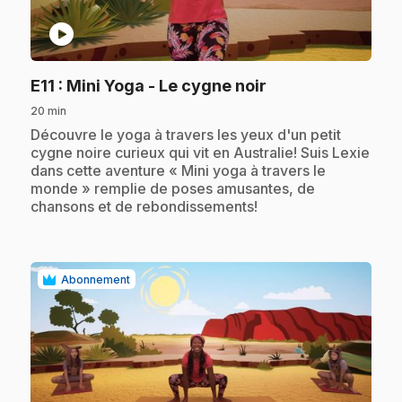
play_circle
.
E11
: Mini Yoga - Le cygne noir
20 min
.
Découvre le yoga à travers les yeux d'un petit
cygne noire curieux qui vit en Australie! Suis Lexie
dans cette aventure « Mini yoga à travers le
monde » remplie de poses amusantes, de
chansons et de rebondissements!
Abonnement