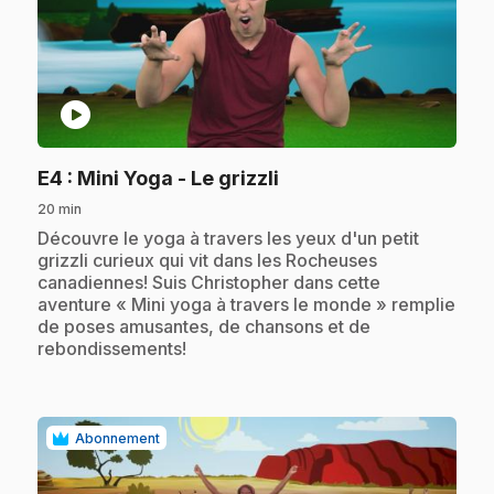
play_circle
.
E4
: Mini Yoga - Le grizzli
20 min
.
Découvre le yoga à travers les yeux d'un petit
grizzli curieux qui vit dans les Rocheuses
canadiennes! Suis Christopher dans cette
aventure « Mini yoga à travers le monde » remplie
de poses amusantes, de chansons et de
rebondissements!
Abonnement