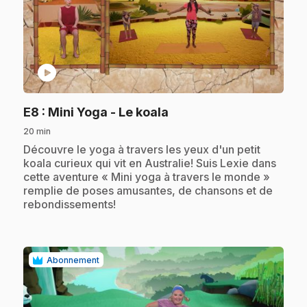
play_circle
.
E8
: Mini Yoga - Le koala
20 min
.
Découvre le yoga à travers les yeux d'un petit
koala curieux qui vit en Australie! Suis Lexie dans
cette aventure « Mini yoga à travers le monde »
remplie de poses amusantes, de chansons et de
rebondissements!
Abonnement