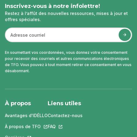
Inscrivez-vous à notre infolettre!
Restez à l’affût des nouvelles ressources, mises à jour et
offres spéciales.
En soumettant vos coordonnées, vous donnez votre consentement
pour recevoir des courriels et autres communications électroniques
de TFO. Vous pouvez à tout moment retirer ce consentement en vous
désabonnant.
À propos
Liens utiles
Avantages d'IDÉLLO
Contactez-nous
À propos de TFO
Ce lien s'ouvrira dans un nouvel onglet.
FAQ
Ce lien s'ouvrira dans un nouvel ongle