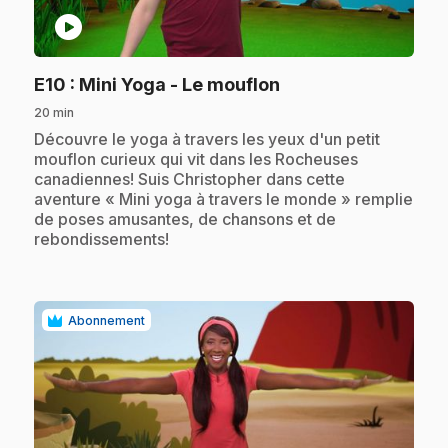
play_circle
.
E10
: Mini Yoga - Le mouflon
20 min
.
Découvre le yoga à travers les yeux d'un petit
mouflon curieux qui vit dans les Rocheuses
canadiennes! Suis Christopher dans cette
aventure « Mini yoga à travers le monde » remplie
de poses amusantes, de chansons et de
rebondissements!
Abonnement