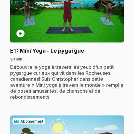
play_circle
.
E1
: Mini Yoga - Le pygargue
20 min
.
Découvre le yoga à travers les yeux d'un petit
pygargue curieux qui vit dans les Rocheuses
canadiennes! Suis Christopher dans cette
aventure « Mini yoga à travers le monde » remplie
de poses amusantes, de chansons et de
rebondissements!
Abonnement