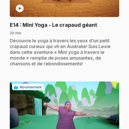
play_circle
.
E14
: Mini Yoga - Le crapaud géant
20 min
.
Découvre le yoga à travers les yeux d'un petit
crapaud curieux qui vit en Australie! Suis Lexie
dans cette aventure « Mini yoga à travers le
monde » remplie de poses amusantes, de
chansons et de rebondissements!
Abonnement