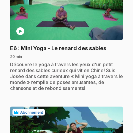
play_circle
.
E6
: Mini Yoga - Le renard des sables
20 min
.
Découvre le yoga à travers les yeux d'un petit
renard des sables curieux qui vit en Chine! Suis
Josée dans cette aventure « Mini yoga à travers le
monde » remplie de poses amusantes, de
chansons et de rebondissements!
Abonnement