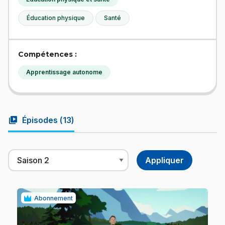
Éducation physique
Santé
Compétences :
Apprentissage autonome
video_library
Épisodes (
13
)
Abonnement