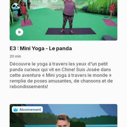
play_circle
.
E3
: Mini Yoga - Le panda
20 min
.
Découvre le yoga à travers les yeux d'un petit
panda curieux qui vit en Chine! Suis Josée dans
cette aventure « Mini yoga à travers le monde »
remplie de poses amusantes, de chansons et de
rebondissements!
Abonnement