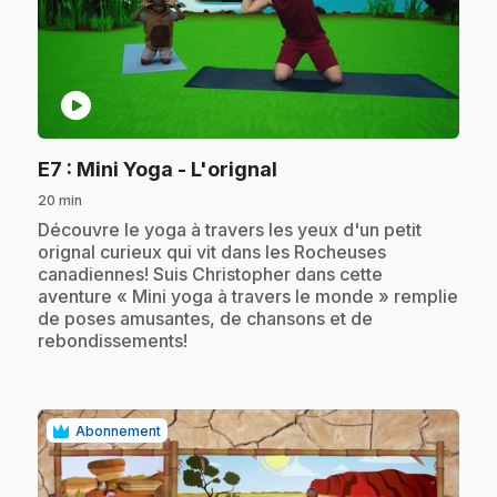
play_circle
.
E7
: Mini Yoga - L'orignal
20 min
.
Découvre le yoga à travers les yeux d'un petit
orignal curieux qui vit dans les Rocheuses
canadiennes! Suis Christopher dans cette
aventure « Mini yoga à travers le monde » remplie
de poses amusantes, de chansons et de
rebondissements!
Abonnement