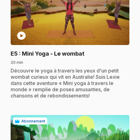
play_circle
.
E5
: Mini Yoga - Le wombat
20 min
.
Découvre le yoga à travers les yeux d'un petit
wombat curieux qui vit en Australie! Suis Lexie
dans cette aventure « Mini yoga à travers le
monde » remplie de poses amusantes, de
chansons et de rebondissements!
Abonnement