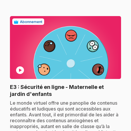
Abonnement
play_circle
E3
: Sécurité en ligne - Maternelle et
.
jardin d'enfants
.
Le monde virtuel offre une panoplie de contenus
éducatifs et ludiques qui sont accessibles aux
enfants. Avant tout, il est primordial de les aider à
reconnaître des contenus anxiogènes et
inappropriés, autant en salle de classe qu’à la