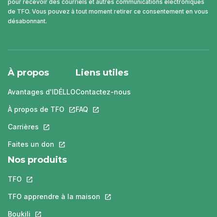
pour recevoir des courriels et autres communications électroniques
de TFO. Vous pouvez à tout moment retirer ce consentement en vous
désabonnant.
À propos
Liens utiles
Avantages d'IDÉLLO
Contactez-nous
À propos de TFO
Ce lien s'ouvrira dans un nouvel onglet.
FAQ
Ce lien s'ouvrira dans un nouvel ongle
Carrières
Ce lien s'ouvrira dans un nouvel onglet.
Faites un don
Ce lien s'ouvrira dans un nouvel onglet.
Nos produits
TFO
Ce lien s'ouvrira dans un nouvel onglet.
TFO apprendre à la maison
Ce lien s'ouvrira dans un nouvel o
Boukili
Ce lien s'ouvrira dans un nouvel onglet.