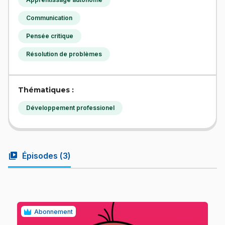
Communication
Pensée critique
Résolution de problèmes
Thématiques :
Développement professionel
video_library
Épisodes (
3
)
Abonnement