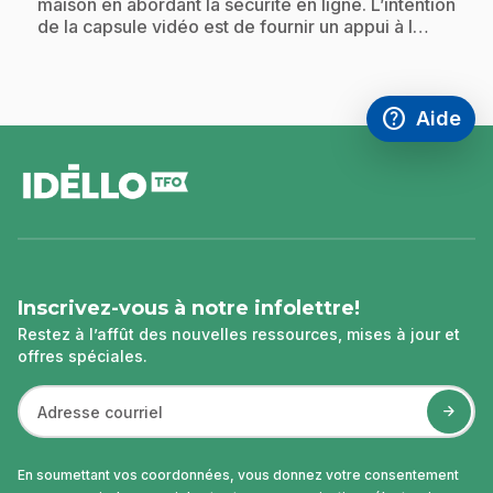
maison en abordant la sécurité en ligne. L’intention
de la capsule vidéo est de fournir un appui à l…
help
Aide
Accéder à l
,Ce lien s'
pied
de
page
Inscrivez-vous à notre infolettre!
Restez à l’affût des nouvelles ressources, mises à jour et
offres spéciales.
En soumettant vos coordonnées, vous donnez votre consentement