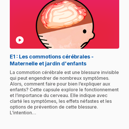
play_circle
E1
: Les commotions cérébrales -
.
Maternelle et jardin d'enfants
.
La commotion cérébrale est une blessure invisible
qui peut engendrer de nombreux symptômes.
Alors, comment faire pour bien l’expliquer aux
enfants? Cette capsule explore le fonctionnement
et l’importance du cerveau. Elle indique avec
clarté les symptômes, les effets néfastes et les
options de prévention de cette blessure.
L’intention…