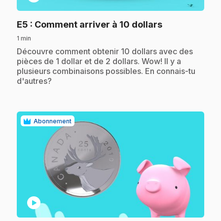
.
E5
: Comment arriver à 10 dollars
1 min
.
Découvre comment obtenir 10 dollars avec des
pièces de 1 dollar et de 2 dollars. Wow! Il y a
plusieurs combinaisons possibles. En connais-tu
d'autres?
Abonnement
play_circle