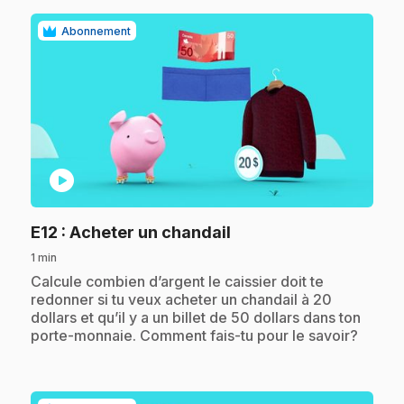
Abonnement
play_circle
.
E12
: Acheter un chandail
1 min
.
Calcule combien d’argent le caissier doit te
redonner si tu veux acheter un chandail à 20
dollars et qu’il y a un billet de 50 dollars dans ton
porte-monnaie. Comment fais-tu pour le savoir?