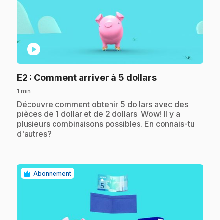
play_circle
.
E2
: Comment arriver à 5 dollars
1 min
.
Découvre comment obtenir 5 dollars avec des
pièces de 1 dollar et de 2 dollars. Wow! Il y a
plusieurs combinaisons possibles. En connais-tu
d'autres?
Abonnement