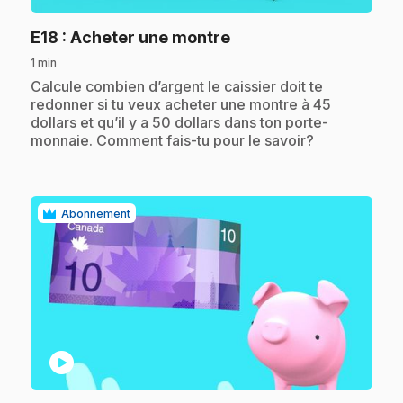
.
E18
: Acheter une montre
1 min
.
Calcule combien d’argent le caissier doit te
redonner si tu veux acheter une montre à 45
dollars et qu’il y a 50 dollars dans ton porte-
monnaie. Comment fais-tu pour le savoir?
Abonnement
play_circle