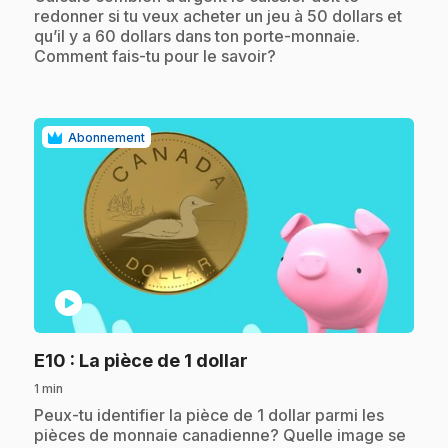
redonner si tu veux acheter un jeu à 50 dollars et
qu’il y a 60 dollars dans ton porte-monnaie.
Comment fais-tu pour le savoir?
Abonnement
play_circle
.
E10
: La pièce de 1 dollar
1 min
.
Peux-tu identifier la pièce de 1 dollar parmi les
pièces de monnaie canadienne? Quelle image se