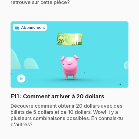
retrouve sur cette pièce?
Abonnement
play_circle
.
E11
: Comment arriver à 20 dollars
.
Découvre comment obtenir 20 dollars avec des
billets de 5 dollars et de 10 dollars. Wow! Il y a
plusieurs combinaisons possibles. En connais-tu
d'autres?