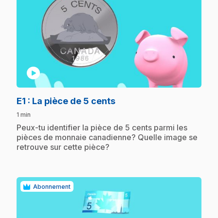
play_circle
.
E1
: La pièce de 5 cents
1 min
.
Peux-tu identifier la pièce de 5 cents parmi les
pièces de monnaie canadienne? Quelle image se
retrouve sur cette pièce?
Abonnement