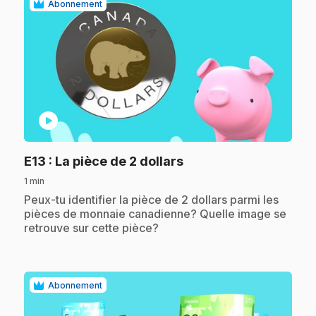
Abonnement
play_circle
.
E13
: La pièce de 2 dollars
1 min
.
Peux-tu identifier la pièce de 2 dollars parmi les
pièces de monnaie canadienne? Quelle image se
retrouve sur cette pièce?
Abonnement