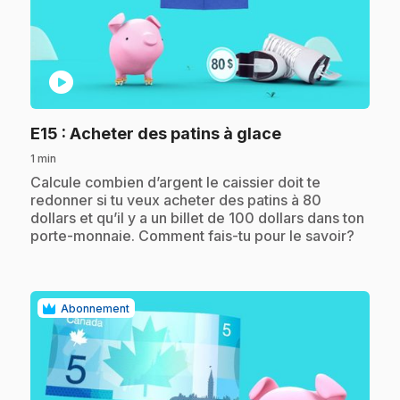
play_circle
.
E15
: Acheter des patins à glace
1 min
.
Calcule combien d’argent le caissier doit te
redonner si tu veux acheter des patins à 80
dollars et qu’il y a un billet de 100 dollars dans ton
porte-monnaie. Comment fais-tu pour le savoir?
Abonnement