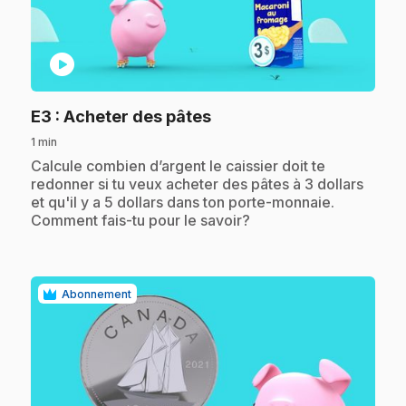
play_circle
.
E3
: Acheter des pâtes
1 min
.
Calcule combien d’argent le caissier doit te
redonner si tu veux acheter des pâtes à 3 dollars
et qu'il y a 5 dollars dans ton porte-monnaie.
Comment fais-tu pour le savoir?
Abonnement