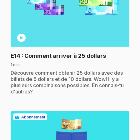
play_circle
.
E14
: Comment arriver à 25 dollars
1 min
.
Découvre comment obtenir 25 dollars avec des
billets de 5 dollars et de 10 dollars. Wow! Il y a
plusieurs combinaisons possibles. En connais-tu
d'autres?
Abonnement