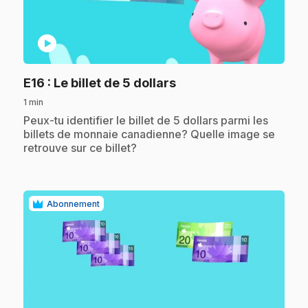
play_circle
.
E16
: Le billet de 5 dollars
1 min
.
Peux-tu identifier le billet de 5 dollars parmi les
billets de monnaie canadienne? Quelle image se
retrouve sur ce billet?
Abonnement