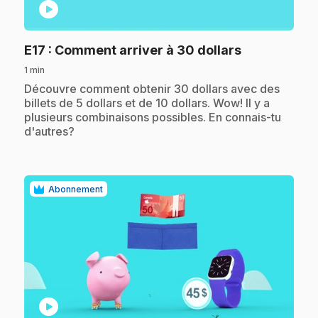
play_circle
.
E17
: Comment arriver à 30 dollars
1 min
.
Découvre comment obtenir 30 dollars avec des
billets de 5 dollars et de 10 dollars. Wow! Il y a
plusieurs combinaisons possibles. En connais-tu
d'autres?
Abonnement
play_circle