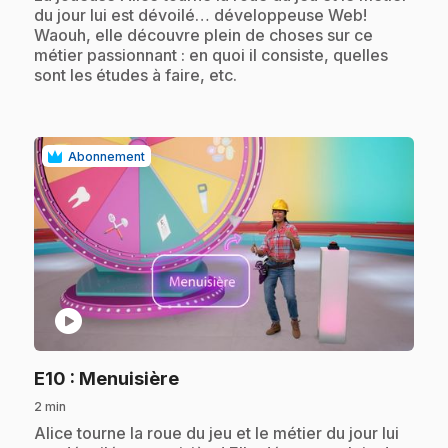
du jour lui est dévoilé… développeuse Web!
Waouh, elle découvre plein de choses sur ce
métier passionnant : en quoi il consiste, quelles
sont les études à faire, etc.
Abonnement
play_circle
.
E10
: Menuisière
2 min
.
Alice tourne la roue du jeu et le métier du jour lui