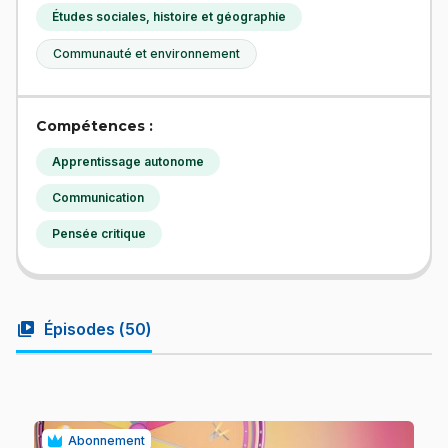
Études sociales, histoire et géographie
Communauté et environnement
Compétences :
Apprentissage autonome
Communication
Pensée critique
video_library
Épisodes (
50
)
Abonnement