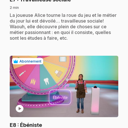
2 min
.
La joueuse Alice tourne la roue du jeu et le métier
du jour lui est dévoilé… travailleuse sociale!
Waouh, elle découvre plein de choses sur ce
métier passionnant : en quoi il consiste, quelles
sont les études à faire, etc.
Abonnement
play_circle
.
E8
: Ébéniste