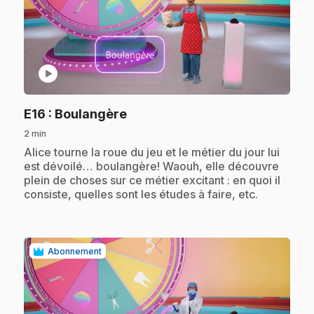
play_circle
.
E16
: Boulangère
2 min
.
Alice tourne la roue du jeu et le métier du jour lui
est dévoilé… boulangère! Waouh, elle découvre
plein de choses sur ce métier excitant : en quoi il
consiste, quelles sont les études à faire, etc.
Abonnement