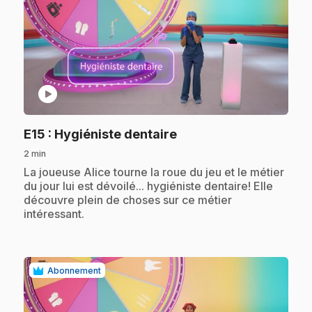
play_circle
.
E15
: Hygiéniste dentaire
2 min
.
La joueuse Alice tourne la roue du jeu et le métier
du jour lui est dévoilé... hygiéniste dentaire! Elle
découvre plein de choses sur ce métier
intéressant.
Abonnement