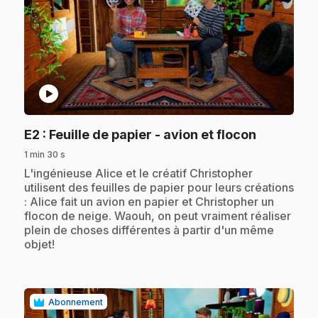
play_circle
.
E2
: Feuille de papier - avion et flocon
1 min 30 s
.
L'ingénieuse Alice et le créatif Christopher
utilisent des feuilles de papier pour leurs créations
: Alice fait un avion en papier et Christopher un
flocon de neige. Waouh, on peut vraiment réaliser
plein de choses différentes à partir d'un même
objet!
Abonnement