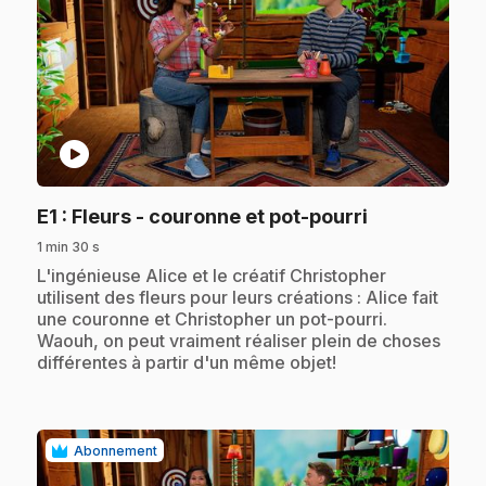
play_circle
.
E1
: Fleurs - couronne et pot-pourri
1 min 30 s
.
L'ingénieuse Alice et le créatif Christopher
utilisent des fleurs pour leurs créations : Alice fait
une couronne et Christopher un pot-pourri.
Waouh, on peut vraiment réaliser plein de choses
différentes à partir d'un même objet!
Abonnement