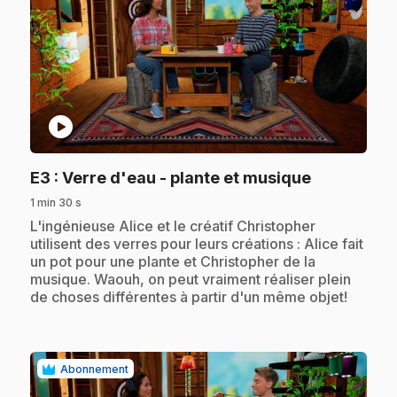
play_circle
.
E3
: Verre d'eau - plante et musique
1 min 30 s
.
L'ingénieuse Alice et le créatif Christopher
utilisent des verres pour leurs créations : Alice fait
un pot pour une plante et Christopher de la
musique. Waouh, on peut vraiment réaliser plein
de choses différentes à partir d'un même objet!
Abonnement