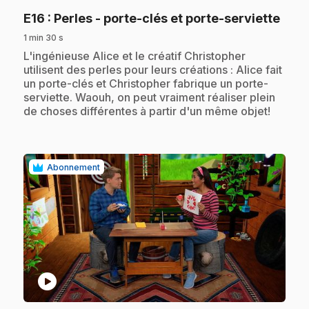
.
E16
: Perles - porte-clés et porte-serviette
1 min 30 s
.
L'ingénieuse Alice et le créatif Christopher
utilisent des perles pour leurs créations : Alice fait
un porte-clés et Christopher fabrique un porte-
serviette. Waouh, on peut vraiment réaliser plein
de choses différentes à partir d'un même objet!
Abonnement
play_circle