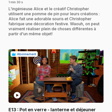
1 min 30 s
.
L'ingénieuse Alice et le créatif Christopher
utilisent une pomme de pin pour leurs créations :
Alice fait une adorable souris et Christopher
fabrique une décoration festive. Waouh, on peut
vraiment réaliser plein de choses différentes à
partir d'un même objet!
Abonnement
play_circle
.
E13
: Pot en verre - lanterne et déjeuner