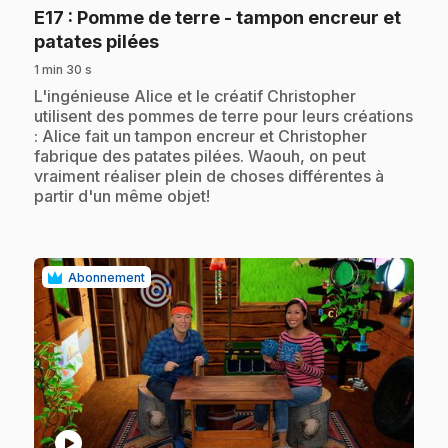
E17
: Pomme de terre - tampon encreur et
.
patates pilées
1 min 30 s
.
L'ingénieuse Alice et le créatif Christopher
utilisent des pommes de terre pour leurs créations
: Alice fait un tampon encreur et Christopher
fabrique des patates pilées. Waouh, on peut
vraiment réaliser plein de choses différentes à
partir d'un même objet!
Abonnement
play_circle