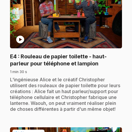
play_circle
E4
: Rouleau de papier toilette - haut-
.
parleur pour téléphone et lampion
1 min 30 s
.
L'ingénieuse Alice et le créatif Christopher
utilisent des rouleaux de papier toilette pour leurs
créations : Alice fait un haut parleur/support pour
téléphone cellulaire et Christopher fabrique une
lanterne. Waouh, on peut vraiment réaliser plein
de choses différentes à partir d'un même objet!