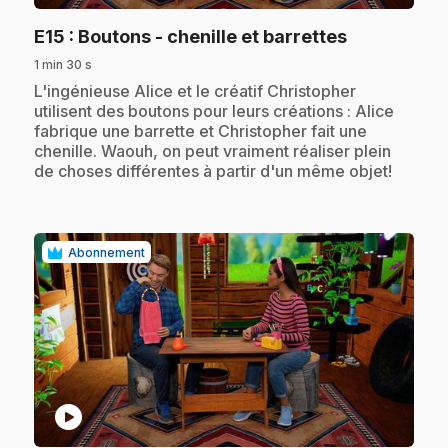
.
E15
: Boutons - chenille et barrettes
1 min 30 s
.
L'ingénieuse Alice et le créatif Christopher
utilisent des boutons pour leurs créations : Alice
fabrique une barrette et Christopher fait une
chenille. Waouh, on peut vraiment réaliser plein
de choses différentes à partir d'un même objet!
Abonnement
play_circle