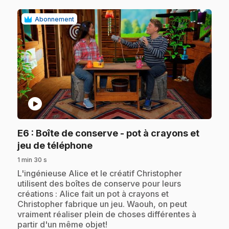
Abonnement
play_circle
E6
: Boîte de conserve - pot à crayons et
.
jeu de téléphone
1 min 30 s
.
L'ingénieuse Alice et le créatif Christopher
utilisent des boîtes de conserve pour leurs
créations : Alice fait un pot à crayons et
Christopher fabrique un jeu. Waouh, on peut
vraiment réaliser plein de choses différentes à
partir d'un même objet!