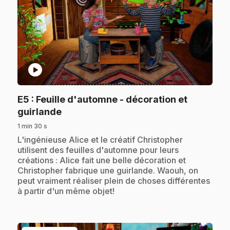
play_circle
E5
: Feuille d'automne - décoration et
.
guirlande
1 min 30 s
.
L'ingénieuse Alice et le créatif Christopher
utilisent des feuilles d'automne pour leurs
créations : Alice fait une belle décoration et
Christopher fabrique une guirlande. Waouh, on
peut vraiment réaliser plein de choses différentes
à partir d'un même objet!