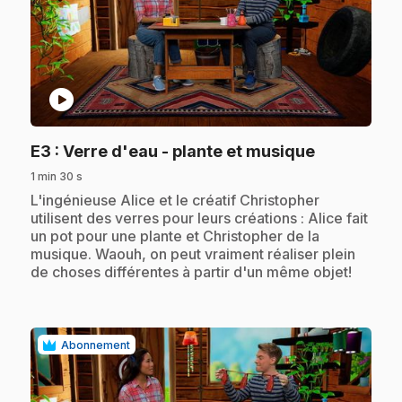
play_circle
.
E3
: Verre d'eau - plante et musique
1 min 30 s
.
L'ingénieuse Alice et le créatif Christopher
utilisent des verres pour leurs créations : Alice fait
un pot pour une plante et Christopher de la
musique. Waouh, on peut vraiment réaliser plein
de choses différentes à partir d'un même objet!
Abonnement