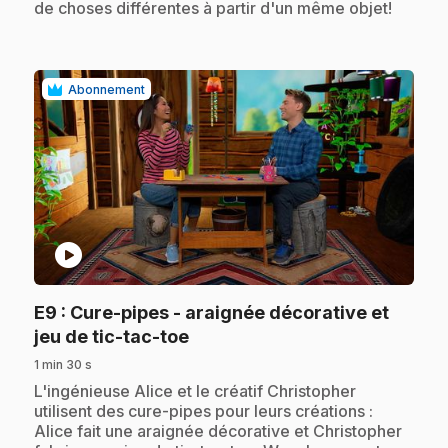
de choses différentes à partir d'un même objet!
Abonnement
play_circle
E9
: Cure-pipes - araignée décorative et
.
jeu de tic-tac-toe
1 min 30 s
.
L'ingénieuse Alice et le créatif Christopher
utilisent des cure-pipes pour leurs créations :
Alice fait une araignée décorative et Christopher