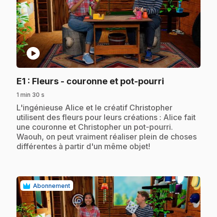
play_circle
.
E1
: Fleurs - couronne et pot-pourri
1 min 30 s
.
L'ingénieuse Alice et le créatif Christopher
utilisent des fleurs pour leurs créations : Alice fait
une couronne et Christopher un pot-pourri.
Waouh, on peut vraiment réaliser plein de choses
différentes à partir d'un même objet!
Abonnement