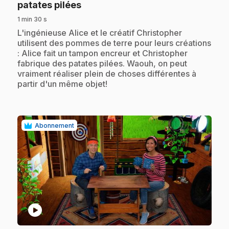
.
patates pilées
1 min 30 s
.
L'ingénieuse Alice et le créatif Christopher
utilisent des pommes de terre pour leurs créations
: Alice fait un tampon encreur et Christopher
fabrique des patates pilées. Waouh, on peut
vraiment réaliser plein de choses différentes à
partir d'un même objet!
Abonnement
play_circle