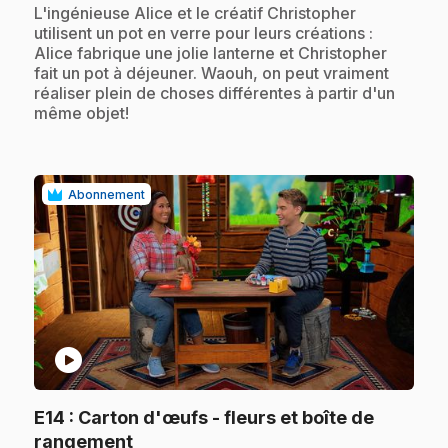
.
L'ingénieuse Alice et le créatif Christopher
utilisent un pot en verre pour leurs créations :
Alice fabrique une jolie lanterne et Christopher
fait un pot à déjeuner. Waouh, on peut vraiment
réaliser plein de choses différentes à partir d'un
même objet!
Abonnement
play_circle
E14
: Carton d'œufs - fleurs et boîte de
.
rangement