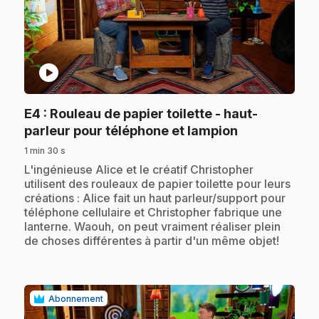
play_circle
E4
: Rouleau de papier toilette - haut-
.
parleur pour téléphone et lampion
1 min 30 s
.
L'ingénieuse Alice et le créatif Christopher
utilisent des rouleaux de papier toilette pour leurs
créations : Alice fait un haut parleur/support pour
téléphone cellulaire et Christopher fabrique une
lanterne. Waouh, on peut vraiment réaliser plein
de choses différentes à partir d'un même objet!
Abonnement