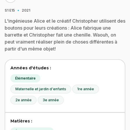
·
S1
E15
2021
L'ingénieuse Alice et le créatif Christopher utilisent des
boutons pour leurs créations : Alice fabrique une
barrette et Christopher fait une chenille. Waouh, on
peut vraiment réaliser plein de choses différentes à
partir d'un même objet!
Années d'études :
Élémentaire
Maternelle et jardin d'enfants
1re année
2e année
3e année
Matières :