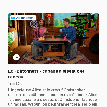
Abonnement
play_circle
E8
: Bâtonnets - cabane à oiseaux et
.
radeau
1 min 30 s
.
L'ingénieuse Alice et le créatif Christopher
utilisent des bâtonnets pour leurs créations : Alice
fait une cabane à oiseaux et Christopher fabrique
un radeau. Waouh, on peut vraiment réaliser plein