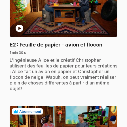
play_circle
.
E2
: Feuille de papier - avion et flocon
1 min 30 s
.
L'ingénieuse Alice et le créatif Christopher
utilisent des feuilles de papier pour leurs créations
: Alice fait un avion en papier et Christopher un
flocon de neige. Waouh, on peut vraiment réaliser
plein de choses différentes à partir d'un même
objet!
Abonnement