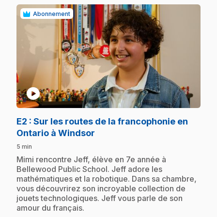
Abonnement
play_circle
E2
: Sur les routes de la francophonie en
.
Ontario à Windsor
5 min
.
Mimi rencontre Jeff, élève en 7e année à
Bellewood Public School. Jeff adore les
mathématiques et la robotique. Dans sa chambre,
vous découvrirez son incroyable collection de
jouets technologiques. Jeff vous parle de son
amour du français.