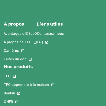
À propos
Liens utiles
Avantages d'IDÉLLO
Contactez-nous
À propos de TFO
Ce lien s'ouvrira dans un nouvel onglet.
FAQ
Ce lien s'ouvrira dans un nouvel ongle
Carrières
Ce lien s'ouvrira dans un nouvel onglet.
Faites un don
Ce lien s'ouvrira dans un nouvel onglet.
Nos produits
TFO
Ce lien s'ouvrira dans un nouvel onglet.
TFO apprendre à la maison
Ce lien s'ouvrira dans un nouvel o
Boukili
Ce lien s'ouvrira dans un nouvel onglet.
ONFR
Ce lien s'ouvrira dans un nouvel onglet.