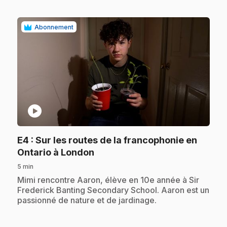
Abonnement
play_circle
E4
: Sur les routes de la francophonie en
.
Ontario à London
5 min
.
Mimi rencontre Aaron, élève en 10e année à Sir
Frederick Banting Secondary School. Aaron est un
passionné de nature et de jardinage.