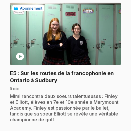
Abonnement
play_circle
E5
: Sur les routes de la francophonie en
.
Ontario à Sudbury
5 min
.
Mimi rencontre deux soeurs talentueuses : Finley
et Elliott, élèves en 7e et 10e année à Marymount
Academy. Finley est passionnée par le ballet,
tandis que sa soeur Elliott se révèle une véritable
championne de golf.