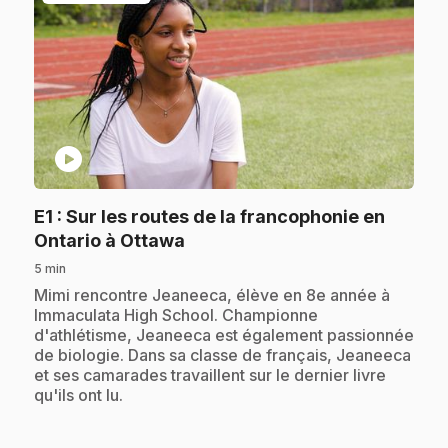
play_circle
E1
: Sur les routes de la francophonie en
.
Ontario à Ottawa
5 min
.
Mimi rencontre Jeaneeca, élève en 8e année à
Immaculata High School. Championne
d'athlétisme, Jeaneeca est également passionnée
de biologie. Dans sa classe de français, Jeaneeca
et ses camarades travaillent sur le dernier livre
qu'ils ont lu.