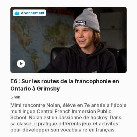
Abonnement
play_circle
E6
: Sur les routes de la francophonie en
.
Ontario à Grimsby
5 min
.
Mimi rencontre Nolan, élève en 7e année à l'école
multilingue Central French Immersion Public
School. Nolan est un passionné de hockey. Dans
sa classe, il pratique différents jeux et activités
pour développer son vocabulaire en français.