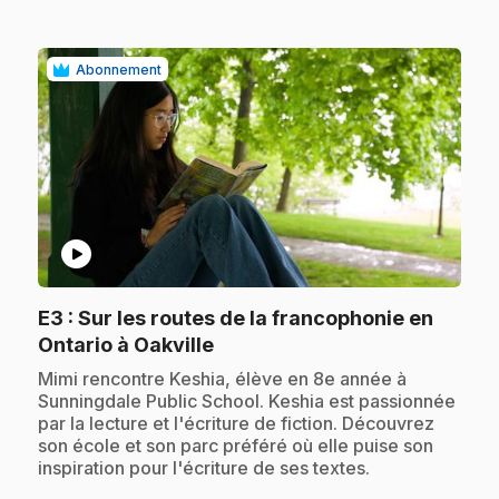
Abonnement
play_circle
E3
: Sur les routes de la francophonie en
.
Ontario à Oakville
.
Mimi rencontre Keshia, élève en 8e année à
Sunningdale Public School. Keshia est passionnée
par la lecture et l'écriture de fiction. Découvrez
son école et son parc préféré où elle puise son
inspiration pour l'écriture de ses textes.