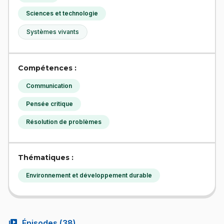
Sciences et technologie
Systèmes vivants
Compétences :
Communication
Pensée critique
Résolution de problèmes
Thématiques :
Environnement et développement durable
video_library
Épisodes (
38
)