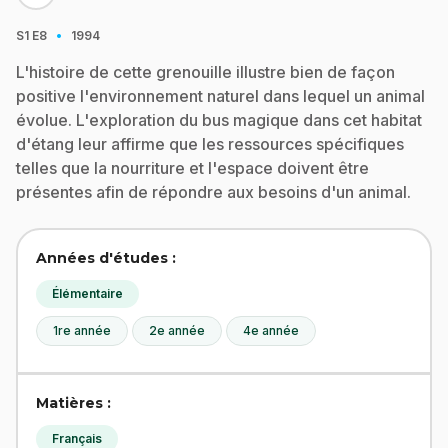
·
S1
E8
1994
L'histoire de cette grenouille illustre bien de façon
positive l'environnement naturel dans lequel un animal
évolue. L'exploration du bus magique dans cet habitat
d'étang leur affirme que les ressources spécifiques
telles que la nourriture et l'espace doivent être
présentes afin de répondre aux besoins d'un animal.
Années d'études :
Élémentaire
1re année
2e année
4e année
Matières :
Français