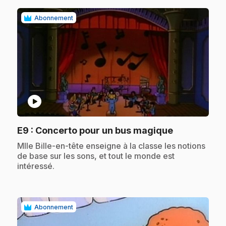
Abonnement
play_circle
.
E9
: Concerto pour un bus magique
.
Mlle Bille-en-tête enseigne à la classe les notions
de base sur les sons, et tout le monde est
intéressé.
Abonnement