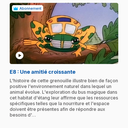
Abonnement
play_circle
.
E8
: Une amitié croissante
.
L'histoire de cette grenouille illustre bien de façon
positive l'environnement naturel dans lequel un
animal évolue. L'exploration du bus magique dans
cet habitat d'étang leur affirme que les ressources
spécifiques telles que la nourriture et l'espace
doivent être présentes afin de répondre aux
besoins d'…