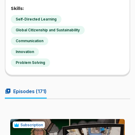
Skills:
Self-Directed Learning
Global Citizenship and Sustainability
Communication
Innovation
Problem Solving
video_library
Episodes (
171
)
Subscription