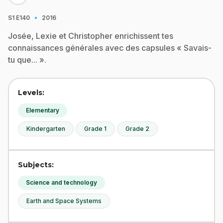
·
S1
E140
2016
Josée, Lexie et Christopher enrichissent tes
connaissances générales avec des capsules « Savais-
tu que... ».
Levels:
Elementary
Kindergarten
Grade 1
Grade 2
Subjects:
Science and technology
Earth and Space Systems