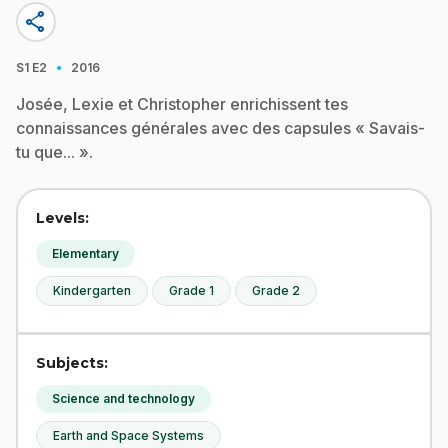
share
·
S1
E2
2016
Josée, Lexie et Christopher enrichissent tes
connaissances générales avec des capsules « Savais-
tu que... ».
Levels:
Elementary
Kindergarten
Grade 1
Grade 2
Subjects:
Science and technology
Earth and Space Systems