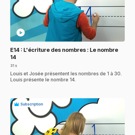
play_circle
E14
: L'écriture des nombres : Le nombre
.
14
31 s
.
Louis et Josée présentent les nombres de 1 à 30.
Louis présente le nombre 14.
Subscription