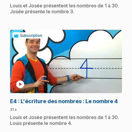
.
Louis et Josée présentent les nombres de 1 à 30.
Josée présente le nombre 3.
Subscription
play_circle
.
E4
: L'écriture des nombres : Le nombre 4
31 s
.
Louis et Josée présentent les nombres de 1 à 30.
Louis présente le nombre 4.