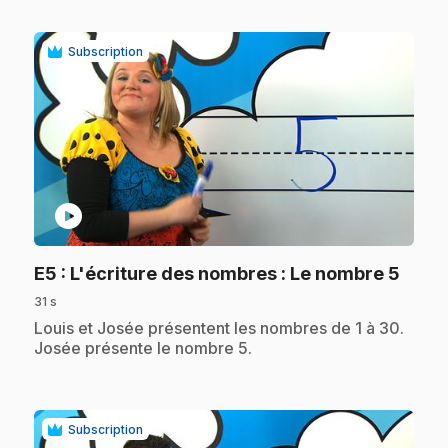
Subscription
play_circle
.
E5
: L'écriture des nombres : Le nombre 5
31 s
.
Louis et Josée présentent les nombres de 1 à 30.
Josée présente le nombre 5.
Subscription