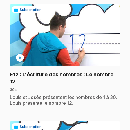
Subscription
play_circle
E12
: L'écriture des nombres : Le nombre
.
12
30 s
.
Louis et Josée présentent les nombres de 1 à 30.
Louis présente le nombre 12.
Subscription