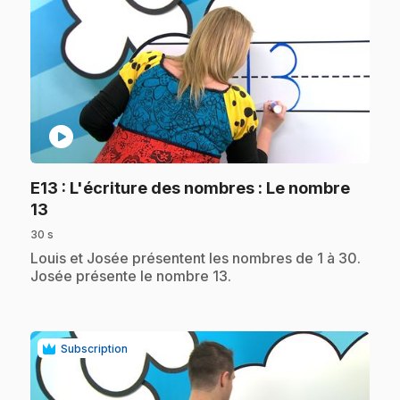
play_circle
E13
: L'écriture des nombres : Le nombre
.
13
30 s
.
Louis et Josée présentent les nombres de 1 à 30.
Josée présente le nombre 13.
Subscription