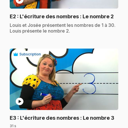
play_circle
.
E2
: L'écriture des nombres : Le nombre 2
.
Louis et Josée présentent les nombres de 1 à 30.
Louis présente le nombre 2.
Subscription
play_circle
.
E3
: L'écriture des nombres : Le nombre 3
31 s