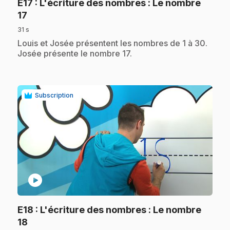
E17
: L'écriture des nombres : Le nombre
.
17
31 s
.
Louis et Josée présentent les nombres de 1 à 30.
Josée présente le nombre 17.
Subscription
play_circle
E18
: L'écriture des nombres : Le nombre
.
18