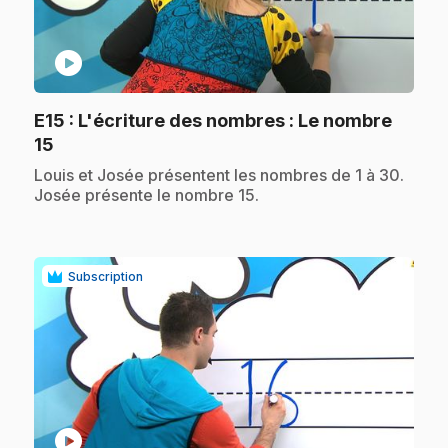
play_circle
E15
: L'écriture des nombres : Le nombre
.
15
.
Louis et Josée présentent les nombres de 1 à 30.
Josée présente le nombre 15.
Subscription
play_circle