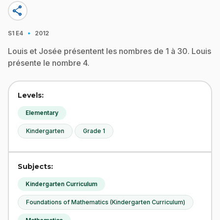
share
·
S1
E4
2012
Louis et Josée présentent les nombres de 1 à 30. Louis
présente le nombre 4.
Levels:
Elementary
Kindergarten
Grade 1
Subjects:
Kindergarten Curriculum
Foundations of Mathematics (Kindergarten Curriculum)