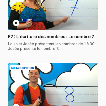
play_circle
.
E7
: L'écriture des nombres : Le nombre 7
.
Louis et Josée présentent les nombres de 1 à 30.
Josée présente le nombre 7.
Subscription