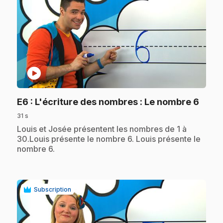
play_circle
.
E6
: L'écriture des nombres : Le nombre 6
31 s
.
Louis et Josée présentent les nombres de 1 à
30.Louis présente le nombre 6. Louis présente le
nombre 6.
Subscription