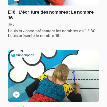
E16
: L'écriture des nombres : Le nombre
.
16
30 s
.
Louis et Josée présentent les nombres de 1 à 30.
Louis présente le nombre 16.
Subscription
play_circle