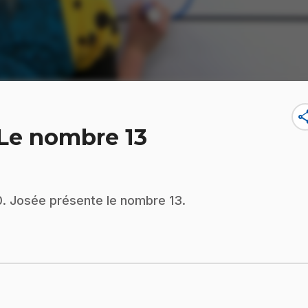
sha
 Le nombre 13
0. Josée présente le nombre 13.