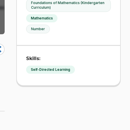
Foundations of Mathematics (Kindergarten
Curriculum)
Mathematics
Number
re
Skills:
Self-Directed Learning