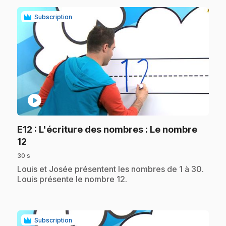
Subscription
play_circle
E12
: L'écriture des nombres : Le nombre
.
12
30 s
.
Louis et Josée présentent les nombres de 1 à 30.
Louis présente le nombre 12.
Subscription