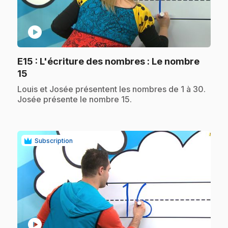
play_circle
E15
: L'écriture des nombres : Le nombre
.
15
.
Louis et Josée présentent les nombres de 1 à 30.
Josée présente le nombre 15.
Subscription
play_circle