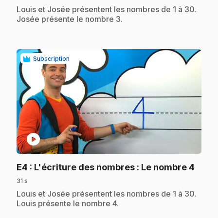
.
Louis et Josée présentent les nombres de 1 à 30.
Josée présente le nombre 3.
Subscription
play_circle
.
E4
: L'écriture des nombres : Le nombre 4
31 s
.
Louis et Josée présentent les nombres de 1 à 30.
Louis présente le nombre 4.