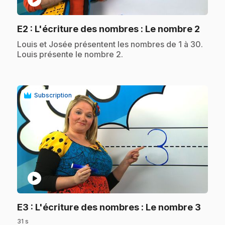
play_circle
.
E2
: L'écriture des nombres : Le nombre 2
.
Louis et Josée présentent les nombres de 1 à 30.
Louis présente le nombre 2.
Subscription
play_circle
.
E3
: L'écriture des nombres : Le nombre 3
31 s