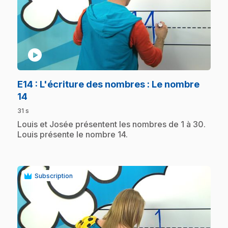
play_circle
E14
: L'écriture des nombres : Le nombre
.
14
31 s
.
Louis et Josée présentent les nombres de 1 à 30.
Louis présente le nombre 14.
Subscription