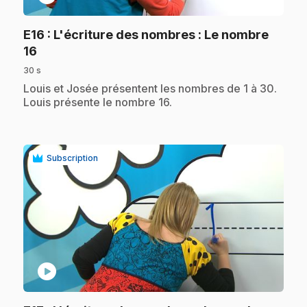
E16
: L'écriture des nombres : Le nombre
.
16
30 s
.
Louis et Josée présentent les nombres de 1 à 30.
Louis présente le nombre 16.
Subscription
play_circle