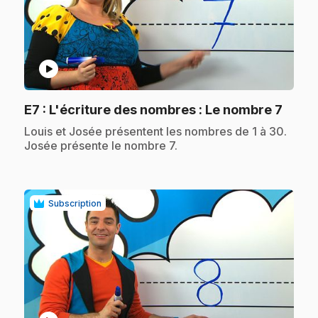
play_circle
.
E7
: L'écriture des nombres : Le nombre 7
.
Louis et Josée présentent les nombres de 1 à 30.
Josée présente le nombre 7.
Subscription