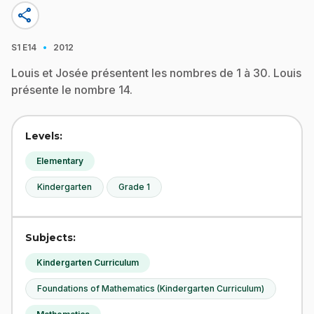
share
·
S1
E14
2012
Louis et Josée présentent les nombres de 1 à 30. Louis
présente le nombre 14.
Levels:
Elementary
Kindergarten
Grade 1
Subjects:
Kindergarten Curriculum
Foundations of Mathematics (Kindergarten Curriculum)