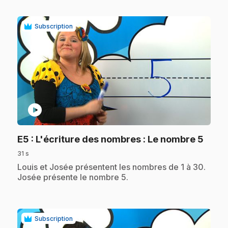
Subscription
play_circle
.
E5
: L'écriture des nombres : Le nombre 5
31 s
.
Louis et Josée présentent les nombres de 1 à 30.
Josée présente le nombre 5.
Subscription