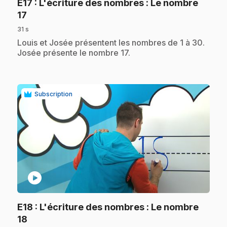
E17
: L'écriture des nombres : Le nombre
.
17
31 s
.
Louis et Josée présentent les nombres de 1 à 30.
Josée présente le nombre 17.
Subscription
play_circle
E18
: L'écriture des nombres : Le nombre
.
18