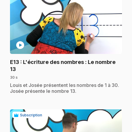
play_circle
E13
: L'écriture des nombres : Le nombre
.
13
30 s
.
Louis et Josée présentent les nombres de 1 à 30.
Josée présente le nombre 13.
Subscription