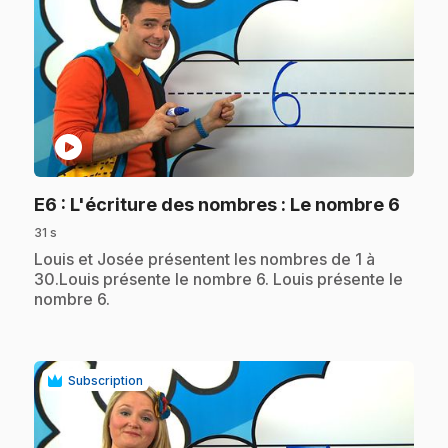
play_circle
.
E6
: L'écriture des nombres : Le nombre 6
31 s
.
Louis et Josée présentent les nombres de 1 à
30.Louis présente le nombre 6. Louis présente le
nombre 6.
Subscription