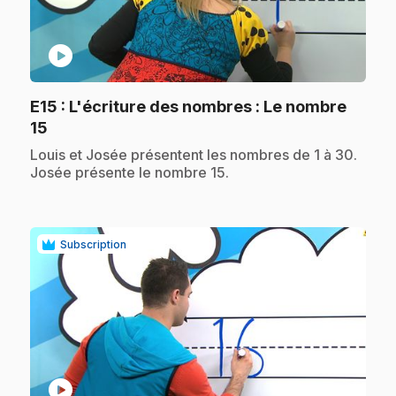
play_circle
E15
: L'écriture des nombres : Le nombre
.
15
.
Louis et Josée présentent les nombres de 1 à 30.
Josée présente le nombre 15.
Subscription
play_circle