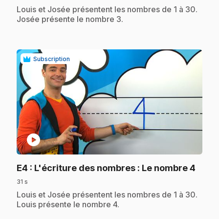
.
Louis et Josée présentent les nombres de 1 à 30.
Josée présente le nombre 3.
Subscription
play_circle
.
E4
: L'écriture des nombres : Le nombre 4
31 s
.
Louis et Josée présentent les nombres de 1 à 30.
Louis présente le nombre 4.