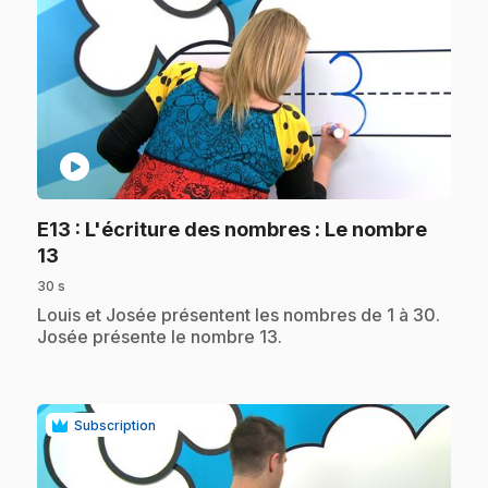
play_circle
E13
: L'écriture des nombres : Le nombre
.
13
30 s
.
Louis et Josée présentent les nombres de 1 à 30.
Josée présente le nombre 13.
Subscription