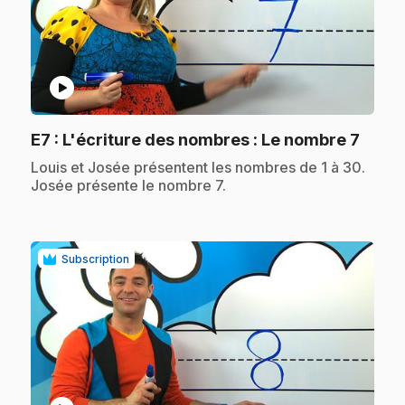
play_circle
.
E7
: L'écriture des nombres : Le nombre 7
.
Louis et Josée présentent les nombres de 1 à 30.
Josée présente le nombre 7.
Subscription