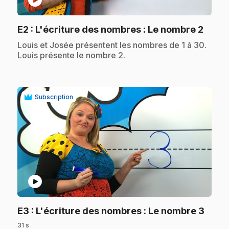
play_circle
.
E2
: L'écriture des nombres : Le nombre 2
.
Louis et Josée présentent les nombres de 1 à 30.
Louis présente le nombre 2.
Subscription
play_circle
.
E3
: L'écriture des nombres : Le nombre 3
31 s