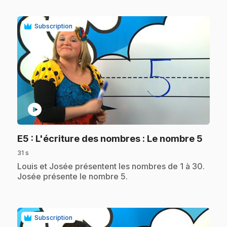
Subscription
play_circle
.
E5
: L'écriture des nombres : Le nombre 5
31 s
.
Louis et Josée présentent les nombres de 1 à 30.
Josée présente le nombre 5.
Subscription