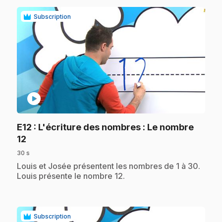
Subscription
play_circle
E12
: L'écriture des nombres : Le nombre
.
12
30 s
.
Louis et Josée présentent les nombres de 1 à 30.
Louis présente le nombre 12.
Subscription