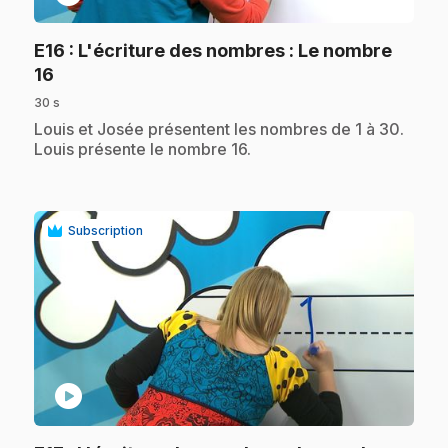
E16
: L'écriture des nombres : Le nombre
.
16
30 s
.
Louis et Josée présentent les nombres de 1 à 30.
Louis présente le nombre 16.
Subscription
play_circle