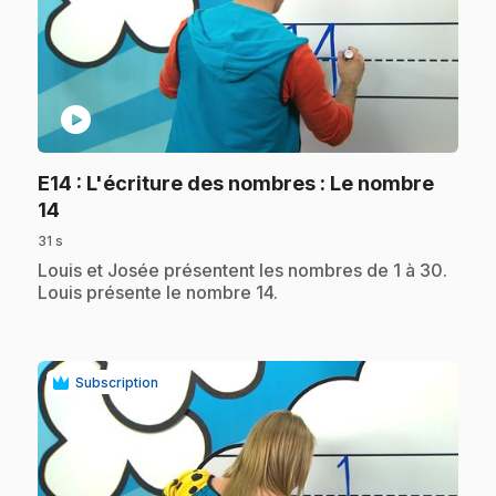
play_circle
E14
: L'écriture des nombres : Le nombre
.
14
31 s
.
Louis et Josée présentent les nombres de 1 à 30.
Louis présente le nombre 14.
Subscription