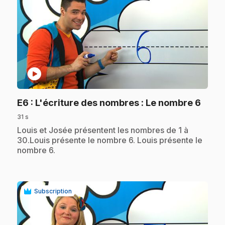
play_circle
.
E6
: L'écriture des nombres : Le nombre 6
31 s
.
Louis et Josée présentent les nombres de 1 à
30.Louis présente le nombre 6. Louis présente le
nombre 6.
Subscription