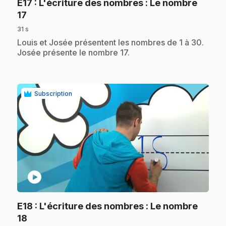
E17
: L'écriture des nombres : Le nombre
.
17
31 s
.
Louis et Josée présentent les nombres de 1 à 30.
Josée présente le nombre 17.
Subscription
play_circle
E18
: L'écriture des nombres : Le nombre
.
18