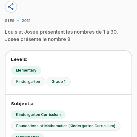
share
·
S1
E9
2012
Louis et Josée présentent les nombres de 1 à 30.
Josée présente le nombre 9.
Levels:
Elementary
Kindergarten
Grade 1
Subjects:
Kindergarten Curriculum
Foundations of Mathematics (Kindergarten Curriculum)