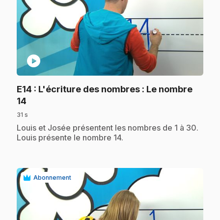
play_circle
E14
: L'écriture des nombres : Le nombre
.
14
31 s
.
Louis et Josée présentent les nombres de 1 à 30.
Louis présente le nombre 14.
Abonnement