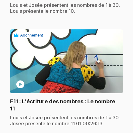
.
Louis et Josée présentent les nombres de 1 à 30.
Louis présente le nombre 10.
Abonnement
play_circle
E11
: L'écriture des nombres : Le nombre
.
11
.
Louis et Josée présentent les nombres de 1 à 30.
Josée présente le nombre 11.01:00:26:13