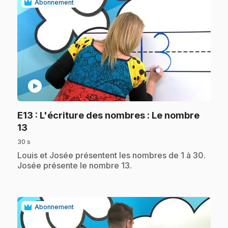
Abonnement
play_circle
E13
: L'écriture des nombres : Le nombre
.
13
30 s
.
Louis et Josée présentent les nombres de 1 à 30.
Josée présente le nombre 13.
Abonnement