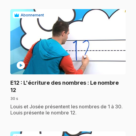
Abonnement
play_circle
E12
: L'écriture des nombres : Le nombre
.
12
30 s
.
Louis et Josée présentent les nombres de 1 à 30.
Louis présente le nombre 12.