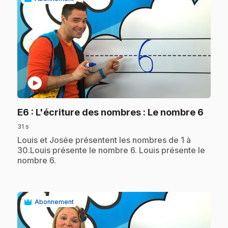
play_circle
.
E6
: L'écriture des nombres : Le nombre 6
31 s
.
Louis et Josée présentent les nombres de 1 à
30.Louis présente le nombre 6. Louis présente le
nombre 6.
Abonnement