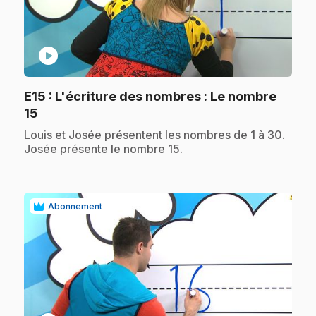
play_circle
E15
: L'écriture des nombres : Le nombre
.
15
.
Louis et Josée présentent les nombres de 1 à 30.
Josée présente le nombre 15.
Abonnement