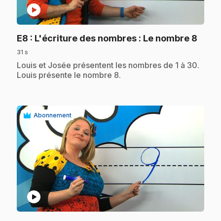
play_circle
.
E8
: L'écriture des nombres : Le nombre 8
31 s
.
Louis et Josée présentent les nombres de 1 à 30.
Louis présente le nombre 8.
Abonnement
play_circle