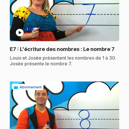
play_circle
.
E7
: L'écriture des nombres : Le nombre 7
.
Louis et Josée présentent les nombres de 1 à 30.
Josée présente le nombre 7.
Abonnement