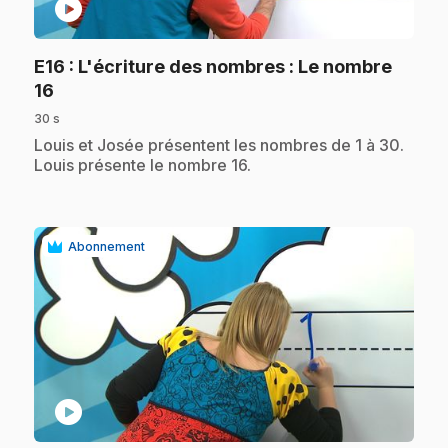
play_circle
E16
: L'écriture des nombres : Le nombre
.
16
30 s
.
Louis et Josée présentent les nombres de 1 à 30.
Louis présente le nombre 16.
Abonnement
play_circle