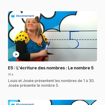
Abonnement
play_circle
.
E5
: L'écriture des nombres : Le nombre 5
31 s
.
Louis et Josée présentent les nombres de 1 à 30.
Josée présente le nombre 5.
Abonnement