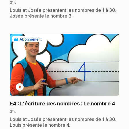
31 s
.
Louis et Josée présentent les nombres de 1 à 30.
Josée présente le nombre 3.
Abonnement
play_circle
.
E4
: L'écriture des nombres : Le nombre 4
31 s
.
Louis et Josée présentent les nombres de 1 à 30.
Louis présente le nombre 4.