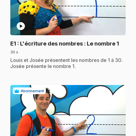
play_circle
.
E1
: L'écriture des nombres : Le nombre 1
30 s
.
Louis et Josée présentent les nombres de 1 à 30.
Josée présente le nombre 1.
Abonnement