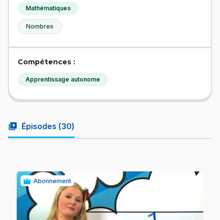
Mathématiques
Nombres
Compétences :
Apprentissage autonome
video_library
Épisodes (
30
)
Abonnement