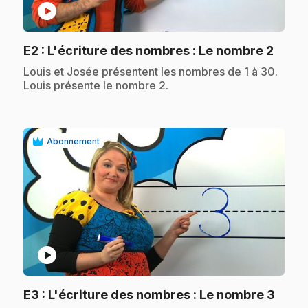
play_circle
.
E2
: L'écriture des nombres : Le nombre 2
.
Louis et Josée présentent les nombres de 1 à 30.
Louis présente le nombre 2.
Abonnement
play_circle
.
E3
: L'écriture des nombres : Le nombre 3