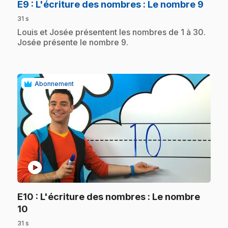
.
E9
: L'écriture des nombres : Le nombre 9
31 s
.
Louis et Josée présentent les nombres de 1 à 30.
Josée présente le nombre 9.
Abonnement
play_circle
E10
: L'écriture des nombres : Le nombre
.
10
31 s