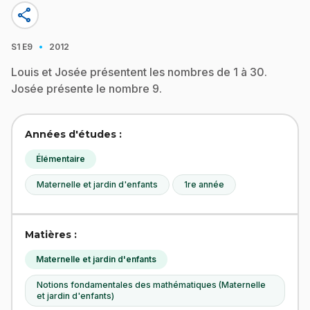
share
·
S1
E9
2012
Louis et Josée présentent les nombres de 1 à 30.
Josée présente le nombre 9.
Années d'études :
Élémentaire
Maternelle et jardin d'enfants
1re année
Matières :
Maternelle et jardin d'enfants
Notions fondamentales des mathématiques (Maternelle
et jardin d'enfants)