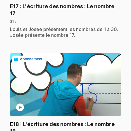
E17
: L'écriture des nombres : Le nombre
.
17
31 s
.
Louis et Josée présentent les nombres de 1 à 30.
Josée présente le nombre 17.
Abonnement
play_circle
E18
: L'écriture des nombres : Le nombre
.