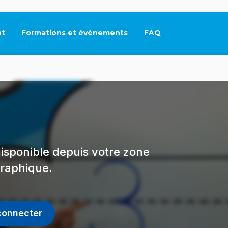
t
Formations et évènements
FAQ
Ce lien s'ouvrira dan
isponible depuis votre zone
raphique.
connecter