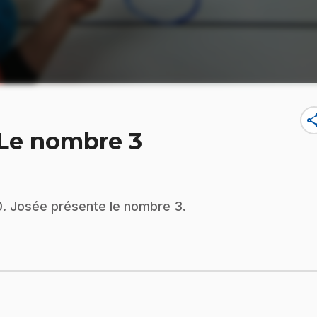
sha
 Le nombre 3
0. Josée présente le nombre 3.