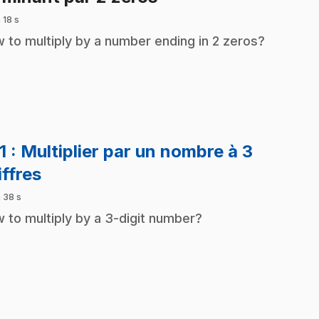
 18 s
 to multiply by a number ending in 2 zeros?
1
: Multiplier par un nombre à 3
.
iffres
 38 s
 to multiply by a 3-digit number?