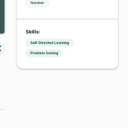
Number
Skills:
Self-Directed Learning
re
Problem Solving