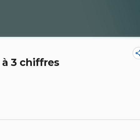
sha
à 3 chiffres