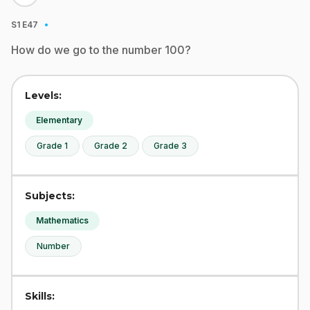
·
S1
E47
How do we go to the number 100?
Levels:
Elementary
Grade 1
Grade 2
Grade 3
Subjects:
Mathematics
Number
Skills: