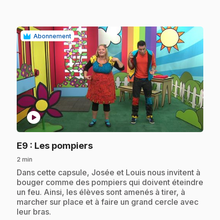
Abonnement
play_circle
.
E9
: Les pompiers
2 min
.
Dans cette capsule, Josée et Louis nous invitent à
bouger comme des pompiers qui doivent éteindre
un feu. Ainsi, les élèves sont amenés à tirer, à
marcher sur place et à faire un grand cercle avec
leur bras.