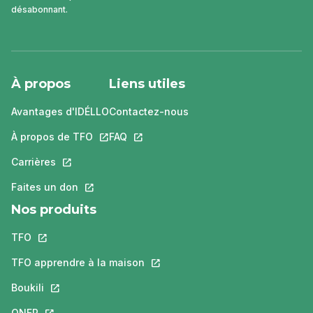
désabonnant.
À propos
Liens utiles
Avantages d'IDÉLLO
Contactez-nous
À propos de TFO
Ce lien s'ouvrira dans un nouvel onglet.
FAQ
Ce lien s'ouvrira dans un nouvel ongle
Carrières
Ce lien s'ouvrira dans un nouvel onglet.
Faites un don
Ce lien s'ouvrira dans un nouvel onglet.
Nos produits
TFO
Ce lien s'ouvrira dans un nouvel onglet.
TFO apprendre à la maison
Ce lien s'ouvrira dans un nouvel o
Boukili
Ce lien s'ouvrira dans un nouvel onglet.
ONFR
Ce lien s'ouvrira dans un nouvel onglet.