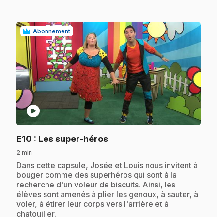
Abonnement
play_circle
.
E10
: Les super-héros
2 min
.
Dans cette capsule, Josée et Louis nous invitent à
bouger comme des superhéros qui sont à la
recherche d'un voleur de biscuits. Ainsi, les
élèves sont amenés à plier les genoux, à sauter, à
voler, à étirer leur corps vers l'arrière et à
chatouiller.