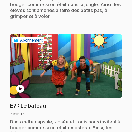
bouger comme si on était dans la jungle. Ainsi, les
élèves sont amenés à faire des petits pas, à
grimper et à voler.
Abonnement
play_circle
.
E7
: Le bateau
2 min 1 s
.
Dans cette capsule, Josée et Louis nous invitent à
bouger comme si on était en bateau. Ainsi, les