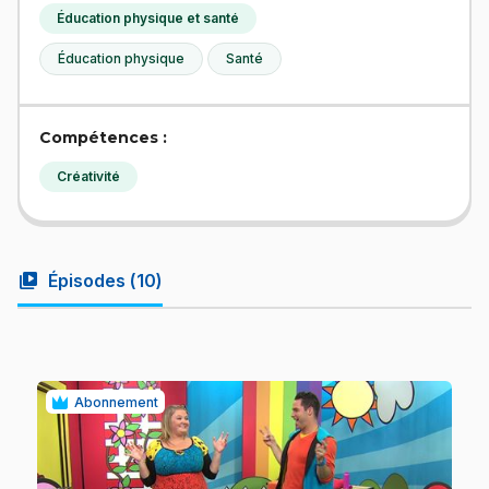
Éducation physique et santé
Éducation physique
Santé
Compétences :
Créativité
video_library
Épisodes (
10
)
Abonnement