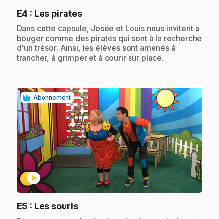
.
E4
: Les pirates
.
Dans cette capsule, Josée et Louis nous invitent à
bouger comme des pirates qui sont à la recherche
d'un trésor. Ainsi, les élèves sont amenés à
trancher, à grimper et à courir sur place.
Abonnement
play_circle
.
E5
: Les souris