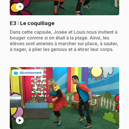
play_circle
.
E3
: Le coquillage
.
Dans cette capsule, Josée et Louis nous invitent à
bouger comme si on était à la plage. Ainsi, les
élèves sont amenés à marcher sur place, à sauter,
à nager, à plier les genoux et à étirer leur corps.
Abonnement
play_circle