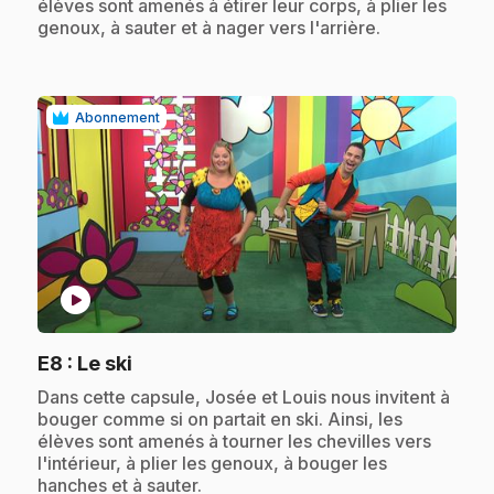
élèves sont amenés à étirer leur corps, à plier les
genoux, à sauter et à nager vers l'arrière.
Abonnement
play_circle
.
E8
: Le ski
.
Dans cette capsule, Josée et Louis nous invitent à
bouger comme si on partait en ski. Ainsi, les
élèves sont amenés à tourner les chevilles vers
l'intérieur, à plier les genoux, à bouger les
hanches et à sauter.