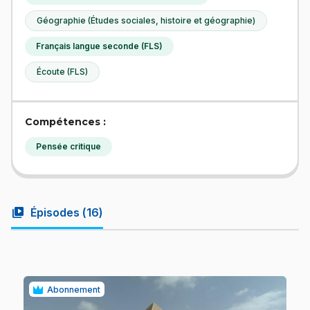
Géographie (Études sociales, histoire et géographie)
Français langue seconde (FLS)
Écoute (FLS)
Compétences :
Pensée critique
video_library
Épisodes (
16
)
Abonnement