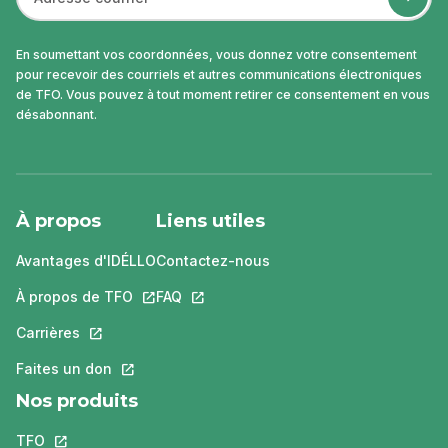
En soumettant vos coordonnées, vous donnez votre consentement
pour recevoir des courriels et autres communications électroniques
de TFO. Vous pouvez à tout moment retirer ce consentement en vous
désabonnant.
À propos
Liens utiles
Avantages d'IDÉLLO
Contactez-nous
À propos de TFO
Ce lien s'ouvrira dans un nouvel onglet.
FAQ
Ce lien s'ouvrira dans un nouvel ongle
Carrières
Ce lien s'ouvrira dans un nouvel onglet.
Faites un don
Ce lien s'ouvrira dans un nouvel onglet.
Nos produits
TFO
Ce lien s'ouvrira dans un nouvel onglet.