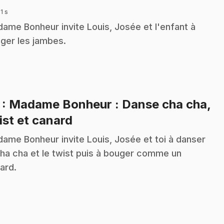
 1 s
ame Bonheur invite Louis, Josée et l'enfant à
ger les jambes.
7
: Madame Bonheur : Danse cha cha,
.
ist et canard
ame Bonheur invite Louis, Josée et toi à danser
cha cha et le twist puis à bouger comme un
ard.