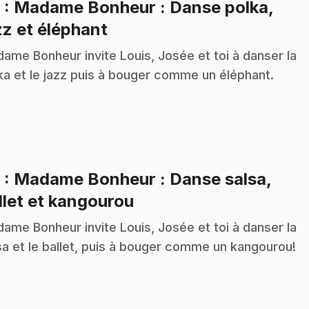
8
: Madame Bonheur : Danse polka,
.
zz et éléphant
ame Bonheur invite Louis, Josée et toi à danser la
ka et le jazz puis à bouger comme un éléphant.
9
: Madame Bonheur : Danse salsa,
.
llet et kangourou
ame Bonheur invite Louis, Josée et toi à danser la
sa et le ballet, puis à bouger comme un kangourou!