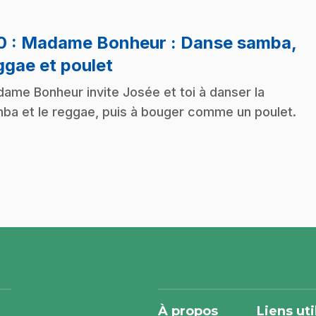
10
: Madame Bonheur : Danse samba,
.
ggae et poulet
ame Bonheur invite Josée et toi à danser la
ba et le reggae, puis à bouger comme un poulet.
À propos
Liens uti