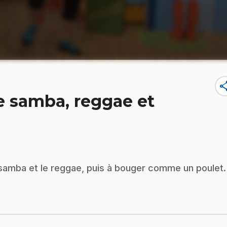
sha
 samba, reggae et
 samba et le reggae, puis à bouger comme un poulet.