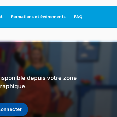
t
Formations et évènements
FAQ
Ce lien s'ouvrira dan
isponible depuis votre zone
raphique.
connecter