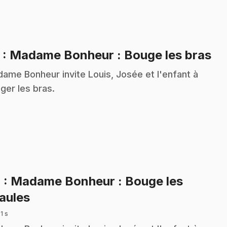
.
3
: Madame Bonheur : Bouge les bras
ame Bonheur invite Louis, Josée et l'enfant à
ger les bras.
4
: Madame Bonheur : Bouge les
.
aules
 1 s