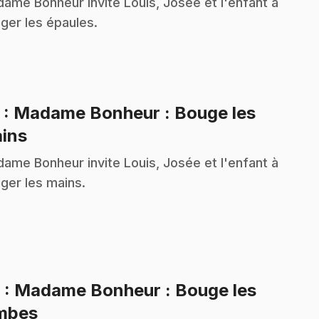
ame Bonheur invite Louis, Josée et l'enfant à
ger les épaules.
5
: Madame Bonheur : Bouge les
.
ins
ame Bonheur invite Louis, Josée et l'enfant à
ger les mains.
6
: Madame Bonheur : Bouge les
.
mbes