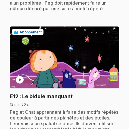
a un problème : Peg doit rapidement faire un
gâteau décoré par une suite à motif répété.
Abonnement
play_circle
.
E12
: Le bidule manquant
12 min 50 s
.
Peg et Chat apprennent à faire des motifs répétés
de couleur à partir des planètes et des étoiles.
Leur vaisseau spatial se brise. Ils doivent utiliser