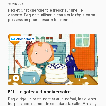
12 min 50 s
.
Peg et Chat cherchent le trésor sur une île
déserte. Peg doit utiliser la carte et la règle en sa
possession pour mesurer le chemin.
Abonnement
play_circle
.
E11
: Le gâteau d'anniversaire
.
Peg dirige un restaurant et aujourd'hui, les clients
les plus cool du monde sont dans la salle. Mais il y