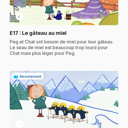
play_circle
.
E17
: Le gâteau au miel
.
Peg et Chat ont besoin de miel pour leur gâteau.
Le seau de miel est beaucoup trop lourd pour
Chat mais plus léger pour Peg.
Abonnement
play_circle