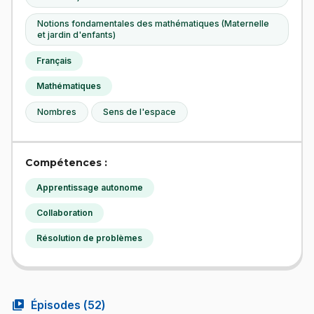
Notions fondamentales des mathématiques (Maternelle
et jardin d'enfants)
Français
Mathématiques
Nombres
Sens de l'espace
Compétences :
Apprentissage autonome
Collaboration
Résolution de problèmes
video_library
Épisodes (
52
)