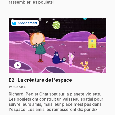
rassembler les poulets!
Abonnement
play_circle
.
E2
: La créature de l'espace
12 min 50 s
.
Richard, Peg et Chat sont sur la planète violette.
Les poulets ont construit un vaisseau spatial pour
suivre leurs amis, mais leur place n'est pas dans
l'espace. Les amis les ramasseront dix par dix.