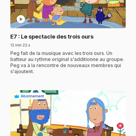
play_circle
.
E7
: Le spectacle des trois ours
12 min 22 s
.
Peg fait de la musique avec les trois ours. Un
batteur au rythme original s'additionne au groupe.
Peg va à la rencontre de nouveaux membres qui
s'ajoutent.
Abonnement