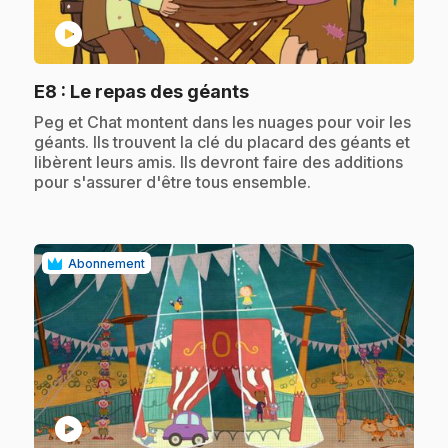
play_circle
.
E8
: Le repas des géants
.
Peg et Chat montent dans les nuages pour voir les
géants. Ils trouvent la clé du placard des géants et
libèrent leurs amis. Ils devront faire des additions
pour s'assurer d'être tous ensemble.
Abonnement
play_circle