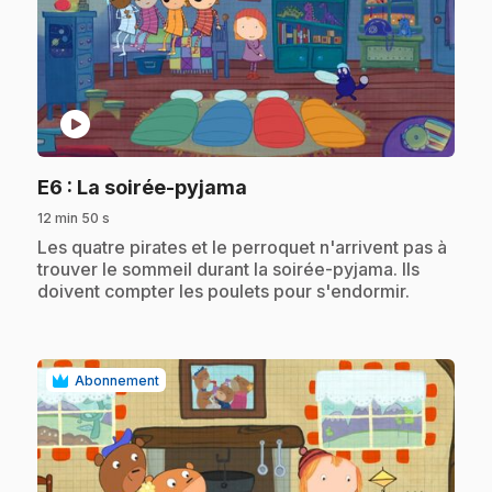
play_circle
.
E6
: La soirée-pyjama
12 min 50 s
.
Les quatre pirates et le perroquet n'arrivent pas à
trouver le sommeil durant la soirée-pyjama. Ils
doivent compter les poulets pour s'endormir.
Abonnement