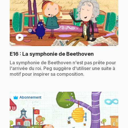
play_circle
.
E16
: La symphonie de Beethoven
.
La symphonie de Beethoven n'est pas prête pour
l'arrivée du roi. Peg suggère d'utiliser une suite à
motif pour inspirer sa composition.
Abonnement