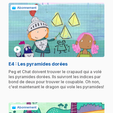
Abonnement
play_circle
.
E4
: Les pyramides dorées
.
Peg et Chat doivent trouver le crapaud qui a volé
les pyramides dorées. Ils suivront les indices par
bond de deux pour trouver le coupable. Oh non,
c'est maintenant le dragon qui vole les pyramides!
Abonnement