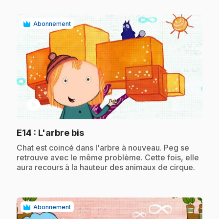
Abonnement
play_circle
.
E14
: L'arbre bis
.
Chat est coincé dans l'arbre à nouveau. Peg se
retrouve avec le même problème. Cette fois, elle
aura recours à la hauteur des animaux de cirque.
Abonnement