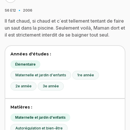
·
S6
E12
2006
Il fait chaud, si chaud et c´est tellement tentant de faire
un saut dans la piscine. Seulement voilà, Maman dort et
il est strictement interdit de se baigner tout seul.
Années d'études :
Élémentaire
Maternelle et jardin d'enfants
1re année
2e année
3e année
Matières :
Maternelle et jardin d'enfants
Autorégulation et bien-être