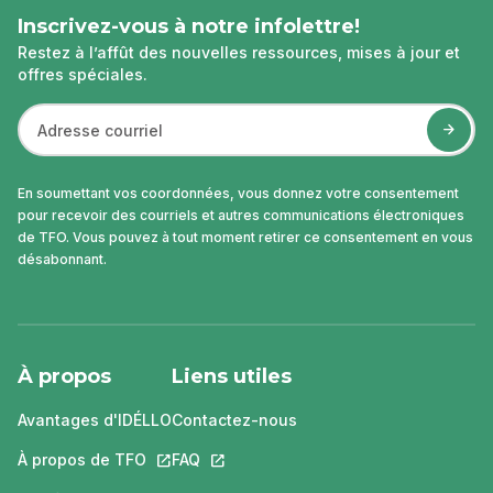
Inscrivez-vous à notre infolettre!
Restez à l’affût des nouvelles ressources, mises à jour et
offres spéciales.
En soumettant vos coordonnées, vous donnez votre consentement
pour recevoir des courriels et autres communications électroniques
de TFO. Vous pouvez à tout moment retirer ce consentement en vous
désabonnant.
À propos
Liens utiles
Avantages d'IDÉLLO
Contactez-nous
À propos de TFO
Ce lien s'ouvrira dans un nouvel onglet.
FAQ
Ce lien s'ouvrira dans un nouvel ongle