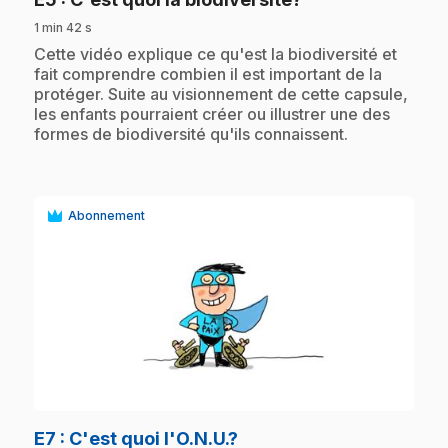
1 min 42 s
.
Cette vidéo explique ce qu'est la biodiversité et
fait comprendre combien il est important de la
protéger. Suite au visionnement de cette capsule,
les enfants pourraient créer ou illustrer une des
formes de biodiversité qu'ils connaissent.
Abonnement
play_circle
.
E7
: C'est quoi l'O.N.U.?