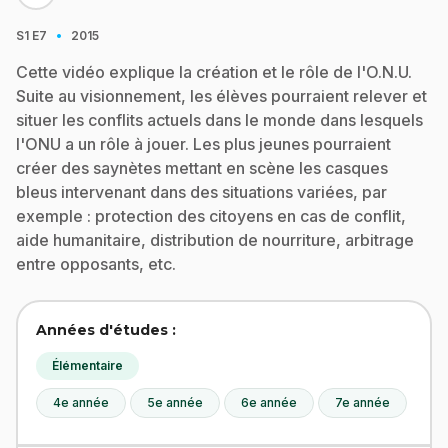
·
S1
E7
2015
Cette vidéo explique la création et le rôle de l'O.N.U.
Suite au visionnement, les élèves pourraient relever et
situer les conflits actuels dans le monde dans lesquels
l'ONU a un rôle à jouer. Les plus jeunes pourraient
créer des saynètes mettant en scène les casques
bleus intervenant dans des situations variées, par
exemple : protection des citoyens en cas de conflit,
aide humanitaire, distribution de nourriture, arbitrage
entre opposants, etc.
Années d'études :
Élémentaire
4e année
5e année
6e année
7e année