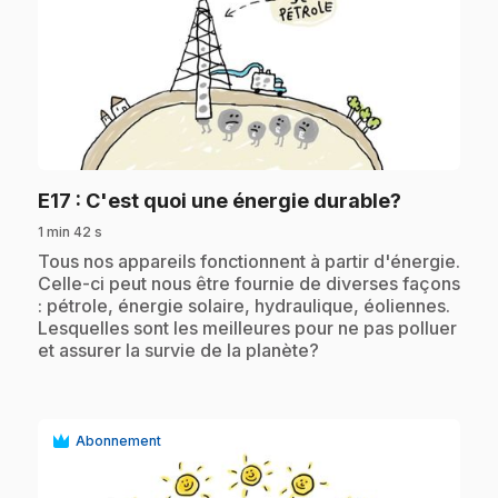
play_circle
.
E17
: C'est quoi une énergie durable?
1 min 42 s
.
Tous nos appareils fonctionnent à partir d'énergie.
Celle-ci peut nous être fournie de diverses façons
: pétrole, énergie solaire, hydraulique, éoliennes.
Lesquelles sont les meilleures pour ne pas polluer
et assurer la survie de la planète?
Abonnement