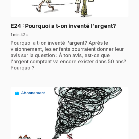
play_circle
.
E24
: Pourquoi a t-on inventé l'argent?
1 min 42 s
.
Pourquoi a t-on inventé l'argent? Après le
visionnement, les enfants pourraient donner leur
avis sur la question : À ton avis, est-ce que
l'argent comptant va encore exister dans 50 ans?
Pourquoi?
Abonnement