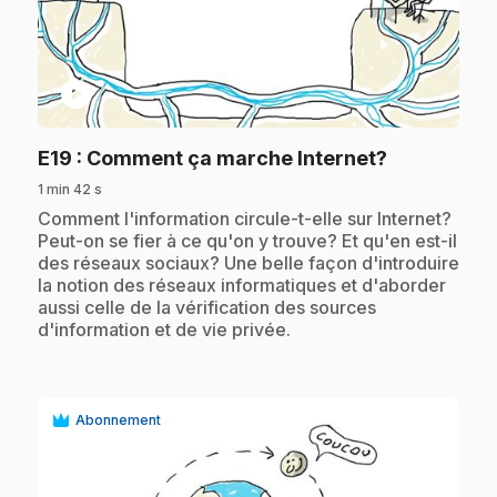
play_circle
.
E19
: Comment ça marche Internet?
1 min 42 s
.
Comment l'information circule-t-elle sur Internet?
Peut-on se fier à ce qu'on y trouve? Et qu'en est-il
des réseaux sociaux? Une belle façon d'introduire
la notion des réseaux informatiques et d'aborder
aussi celle de la vérification des sources
d'information et de vie privée.
Abonnement