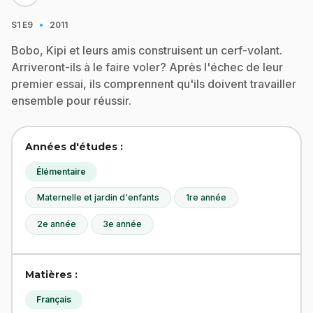
·
S1
E9
2011
Bobo, Kipi et leurs amis construisent un cerf-volant.
Arriveront-ils à le faire voler? Après l'échec de leur
premier essai, ils comprennent qu'ils doivent travailler
ensemble pour réussir.
Années d'études :
Élémentaire
Maternelle et jardin d'enfants
1re année
2e année
3e année
Matières :
Français