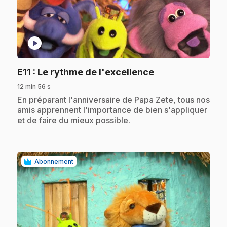
play_circle
.
E11
: Le rythme de l'excellence
12 min 56 s
.
En préparant l'anniversaire de Papa Zete, tous nos
amis apprennent l'importance de bien s'appliquer
et de faire du mieux possible.
Abonnement