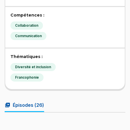
Compétences :
Collaboration
Communication
Thématiques :
Diversité et inclusion
Francophonie
video_library
Épisodes (
26
)