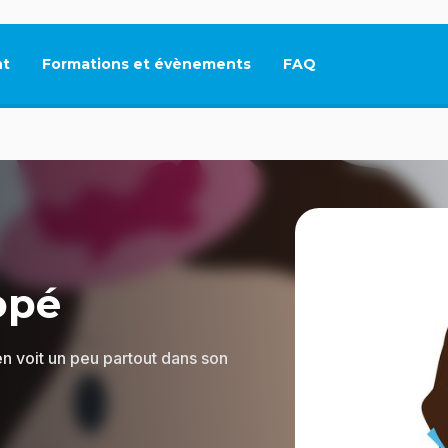
t
Formations et évènements
FAQ
Ce lien s'ouvrira dan
opé
n voit un peu partout dans son