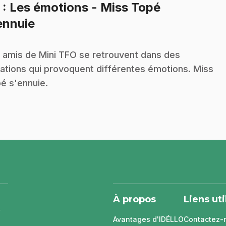
5
: Les émotions - Miss Topé
.
ennuie
 amis de Mini TFO se retrouvent dans des
uations qui provoquent différentes émotions. Miss
é s'ennuie.
À propos
Liens uti
Avantages d'IDÉLLO
Contactez-