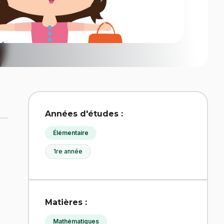
Années d'études :
Élémentaire
1re année
Matières :
Mathématiques