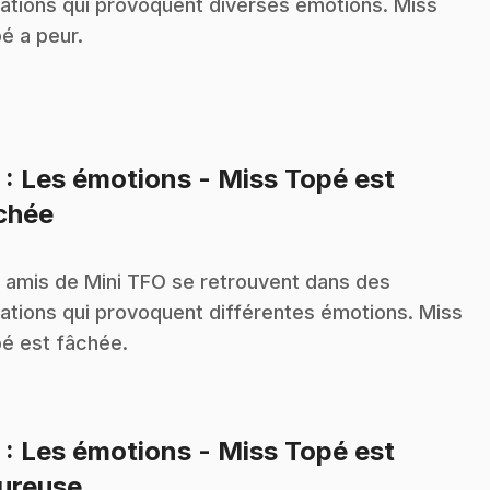
uations qui provoquent diverses émotions. Miss
é a peur.
2
: Les émotions - Miss Topé est
.
chée
 amis de Mini TFO se retrouvent dans des
uations qui provoquent différentes émotions. Miss
é est fâchée.
3
: Les émotions - Miss Topé est
.
ureuse