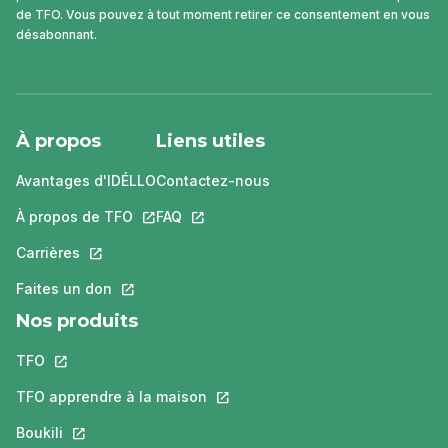
de TFO. Vous pouvez à tout moment retirer ce consentement en vous
désabonnant.
À propos
Liens utiles
Avantages d'IDÉLLO
Contactez-nous
À propos de TFO
Ce lien s'ouvrira dans un nouvel onglet.
FAQ
Ce lien s'ouvrira dans un nouvel ongle
Carrières
Ce lien s'ouvrira dans un nouvel onglet.
Faites un don
Ce lien s'ouvrira dans un nouvel onglet.
Nos produits
TFO
Ce lien s'ouvrira dans un nouvel onglet.
TFO apprendre à la maison
Ce lien s'ouvrira dans un nouvel o
Boukili
Ce lien s'ouvrira dans un nouvel onglet.