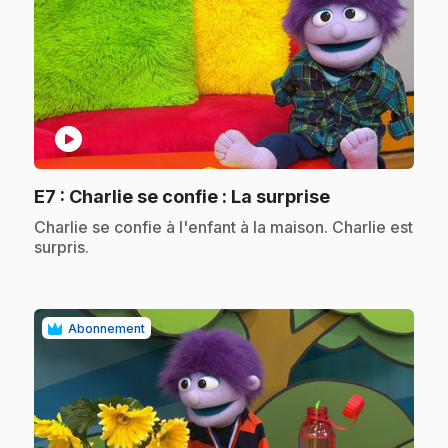
play_circle
.
E7
: Charlie se confie : La surprise
.
Charlie se confie à l'enfant à la maison. Charlie est
surpris.
Abonnement