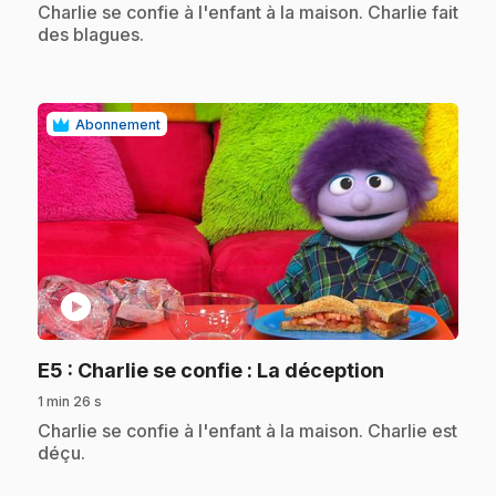
.
Charlie se confie à l'enfant à la maison. Charlie fait
des blagues.
Abonnement
play_circle
.
E5
: Charlie se confie : La déception
1 min 26 s
.
Charlie se confie à l'enfant à la maison. Charlie est
déçu.