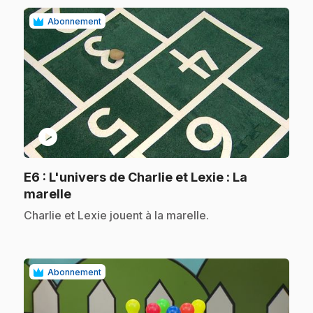
Abonnement
play_circle
E6
: L'univers de Charlie et Lexie : La
.
marelle
.
Charlie et Lexie jouent à la marelle.
Abonnement