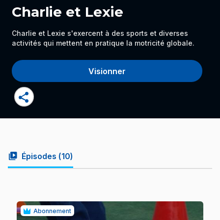
Charlie et Lexie
Charlie et Lexie s'exercent à des sports et diverses
activités qui mettent en pratique la motricité globale.
Visionner
share
video_library
Épisodes (
10
)
Abonnement