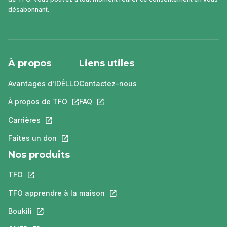
désabonnant.
À propos
Liens utiles
Avantages d'IDÉLLO
Contactez-nous
À propos de TFO
Ce lien s'ouvrira dans un nouvel onglet.
FAQ
Ce lien s'ouvrira dans un nouvel ongle
Carrières
Ce lien s'ouvrira dans un nouvel onglet.
Faites un don
Ce lien s'ouvrira dans un nouvel onglet.
Nos produits
TFO
Ce lien s'ouvrira dans un nouvel onglet.
TFO apprendre à la maison
Ce lien s'ouvrira dans un nouvel o
Boukili
Ce lien s'ouvrira dans un nouvel onglet.