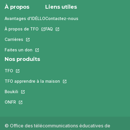
À propos
Liens utiles
Avantages d'IDÉLLO
Contactez-nous
À propos de TFO
Ce lien s'ouvrira dans un nouvel onglet.
FAQ
Ce lien s'ouvrira dans un nouvel ongle
Carrières
Ce lien s'ouvrira dans un nouvel onglet.
Faites un don
Ce lien s'ouvrira dans un nouvel onglet.
Nos produits
TFO
Ce lien s'ouvrira dans un nouvel onglet.
TFO apprendre à la maison
Ce lien s'ouvrira dans un nouvel o
Boukili
Ce lien s'ouvrira dans un nouvel onglet.
ONFR
Ce lien s'ouvrira dans un nouvel onglet.
© Office des télécommunications éducatives de