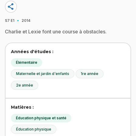
share
·
S7
E1
2014
Charlie et Lexie font une course à obstacles.
Années d'études :
Élémentaire
Maternelle et jardin d'enfants
1re année
2e année
Matières :
Éducation physique et santé
Éducation physique