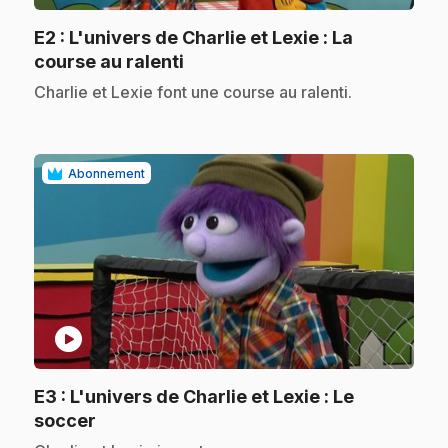
E2
: L'univers de Charlie et Lexie : La
.
course au ralenti
.
Charlie et Lexie font une course au ralenti.
Abonnement
play_circle
E3
: L'univers de Charlie et Lexie : Le
.
soccer